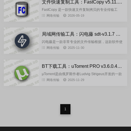
文件快速复制工具：FastCopy v5.11.3 汉化版
FastCopy 是一款快速文件复制拷贝的专业传输工
具，FastCopy 小巧且功能强大，复制拷贝文件的速
网络传输
2026-05-19
度超级快，同时能保证文件的完整性，比windows
默...
局域网传输工具：闪电藤 sdt-v3.1.7 安卓版/PC版
闪电藤是一款非常专业的文件传输根据，这款软件使
用高级加密技术，确保了商业机密和个人隐私的安
网络传输
2025-11-30
全。这款软件的传输速度比传统蓝牙更快，4k视频、
大型文件快速传输，还有...
BT下载工具：uTorrent PRO v3.6.0.47228 去除广告绿色多语言版
µTorrent是由俄罗斯作者Ludvig Strigeus开发的一款
号称全球排名第一的免费BT下载工具，海外最受欢迎
网络传输
2025-11-29
的BT下载客户端软件，uTorrent最新...
1