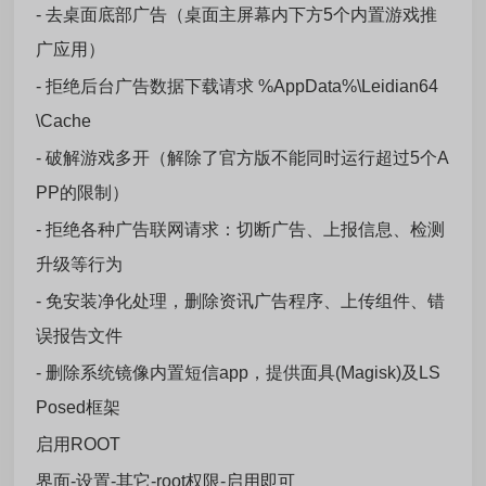
- 去桌面底部广告（桌面主屏幕内下方5个内置游戏推
广应用）
- 拒绝后台广告数据下载请求 %AppData%\Leidian64
\Cache
- 破解游戏多开（解除了官方版不能同时运行超过5个A
PP的限制）
- 拒绝各种广告联网请求：切断广告、上报信息、检测
升级等行为
- 免安装净化处理，删除资讯广告程序、上传组件、错
误报告文件
- 删除系统镜像内置短信app，提供面具(Magisk)及LS
Posed框架
启用ROOT
界面-设置-其它-root权限-启用即可