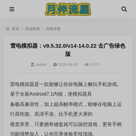
首页
›
其他资源
›
内容详情
雷电模拟器：v9.5.32.0/v14-14.0.22 去广告绿色
版
yueblx
2026-08-06
2170
雷电模拟器是一款能够让你在电脑上畅玩手机游戏。
基于全新Android7.1内核，使模拟器具
备极高兼容性，加上超高帧率模式，能够在电脑上运
行高性能、高清手游。比手机更大屏的
视觉享受，只要拥有键盘就可以操控游戏，更有手柄
功能强势加入，让你完美体验竞技现场。