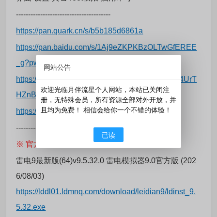
---------------------------------------
https://pan.quark.cn/s/b5b185d6861a
https://pan.baidu.com/s/1Aj9eZKPKBzOLTwGfEREE
_g?pwd=81p7
网站公告
https://pan.xunlei.com/s/VOwHVkZgELEG89cM4UrT
欢迎光临月伴流星个人网站，本站已关闭注
HZnBA1?pwd=6dps#
册，无特殊会员，所有资源全部对外开放，并
且均为免费！ 相信会给你一个不错的体验！
https://www.123684.com/s/Fy9bVv-sJw6d
---------------------------------------
已读
※ 官方正式版
雷电9最新版(64)v9.5.32.0 雷电模拟器9.0官方版 (202
6/08/03)
https://lddl01.ldmnq.com/download/leidian9/ldinst_9.
5.32.exe