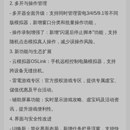
2. 多开与操作管理
- 多开器全面升级：支持同时管理雷电3/4/5/9.1等不同
版模拟器，新增窗口分类和批量操作功能 。
- 操作录制增强了：新增“闪退后停止脚本”功能，支持
随机点击模拟真人操作，减少误操作风险。
3. 新功能与生态扩展
- 云模拟器OSLink：手机远程控制电脑模拟器，支持
跨设备无缝挂机。
- 雷電游戏专区：官方授权游戏专区，提供专属虛宝、
儲值优惠及平台活动。
- 辅助屏幕功能：实时显示游戏攻略、虛宝码及活动资
讯，提升游戏便利性。
4. 界面与安全性改进
- UI焕新：简化界面布局，新增任务栏悬浮窗，支持快