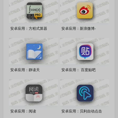
安卓应用：方程式算器
安卓应用：新浪微博-
HiPER Calc Pro-12.0.1 解锁
v16.7.2-内置微博猪手2.5.3-
专业版
349 模块
安卓应用：静读天
安卓应用： 百度贴吧
下-10.7(1007000) 解锁免广
v22.7.3.0(369558272)-v3 会
告付费专业版
员去广告版
安卓应用：阅读
安卓应用：贝利自动点击