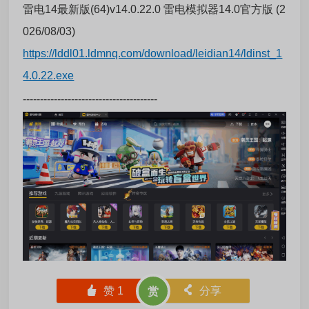
雷电14最新版(64)v14.0.22.0 雷电模拟器14.0官方版 (2
026/08/03)
https://lddl01.ldmnq.com/download/leidian14/ldinst_1
4.0.22.exe
---------------------------------------
󰄼
赞
1
󰄯
分享
赏