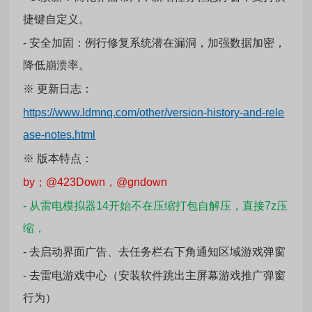
捷键自定义。
- 安全加固：例行修复系统潜在漏洞，加强数据加密，
降低崩溃率。
※ 更新日志：
https://www.ldmnq.com/other/version-history-and-rele
ase-notes.html
※ 版本特点：
by；@423Down，
@
gndown
- 从雷电模拟器14开始不在压缩打包自解压，直接7z压
缩，
- 去启动界面广告、去任务栏右下角通知区域游戏弹窗
- 去雷电游戏中心（安装软件跳出主屏幕游戏推广弹窗
行为）