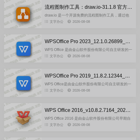
流程图制作工具：draw.io-31.1.8 官方正式版
draw.io 是一个开源免费的流程图制作工具，通过他
可以方便的制作流程图。他包括桌面版和一个在线
文字办公
2026-08-08
版，在线版您还可以将项目保存在OneDrive，
GitHub等...
WPSOffice Pro 2023_12.1.0.26899_20260806 雨糖科技特别版
WPS Office 是由金山软件股份有限公司自主研发的一
款办公软件套装，可以实现办公软件最常用的文字、
文字办公
2026-08-08
表格、演示等多种功能。具有内存占用低、运行速度
快、体积小...
WPSOffice Pro 2019_11.8.2.12344_20260806 雨糖科技特别版
WPS Office是由金山软件股份有限公司自主研发的一
款办公软件套装，可以实现办公软件最常用的文字、
文字办公
2026-08-08
表格、演示等多种功能。具有内存占用低、运行速度
快、体积小巧...
WPS Office 2016_v10.8.2.7164_20260806 雨糖科技特别版
WPS Office 2016 是由金山软件股份有限公司早期自
主研发的一款办公软件套装，可以实现办公软件最常
文字办公
2026-08-08
用的文字、表格、演示等多种功能。具有内存占用
低、运行...