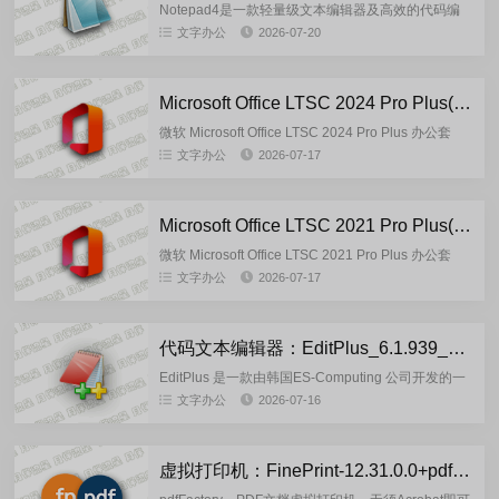
Notepad4是一款轻量级文本编辑器及高效的代码编
辑器，基于经典Notepad2与Notepad2-mod用现代
文字办公
2026-07-20
C++重写，能够为数十种编程语言和文档提供语法...
Microsoft Office LTSC 2024 Pro Plus(2026.07)-x64-KpoJIuK 直装激活版
微软 Microsoft Office LTSC 2024 Pro Plus 办公套
件，由俄罗斯大神 @KpoJIuK 基于微软官方...
文字办公
2026-07-17
Microsoft Office LTSC 2021 Pro Plus(2026.07)-x64-KpoJIuK 直装激活版
微软 Microsoft Office LTSC 2021 Pro Plus 办公套
件，由俄罗斯大神 @KpoJIuK 基于微软官方2026.7
文字办公
2026-07-17
月份最新补丁制作...
代码文本编辑器：EditPlus_6.1.939_x64_SC 烈火汉化版
EditPlus 是一款由韩国ES-Computing 公司开发的一
款Windows平台轻量级文本与代码编辑器，可完全替
文字办公
2026-07-16
代系统自带记事本，同时为网页开发者和程序...
虚拟打印机：FinePrint-12.31.0.0+pdfFactory-Pro-9.31.0.0 中文注册版