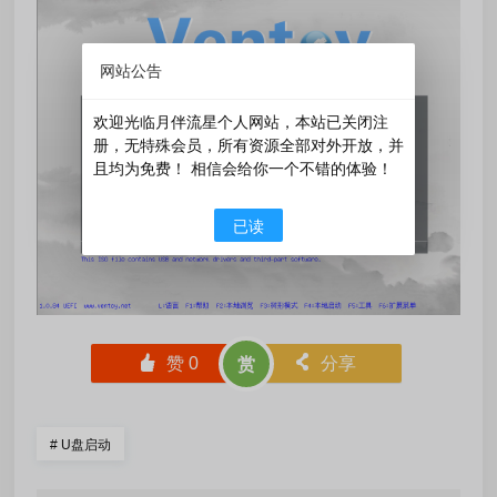
网站公告
欢迎光临月伴流星个人网站，本站已关闭注
册，无特殊会员，所有资源全部对外开放，并
且均为免费！ 相信会给你一个不错的体验！
已读
󰄼
赞
0
󰄯
分享
赏
#
U盘启动