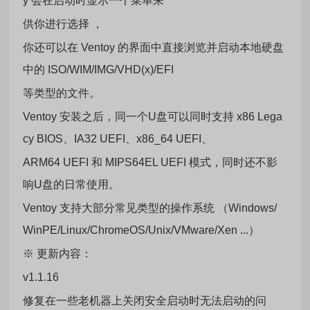
y 会在启动时显示一个菜单来
供你进行选择 ，
你还可以在 Ventoy 的界面中直接浏览并启动本地硬盘
中的 ISO/WIM/IMG/VHD(x)/EFI
等类型的文件。
Ventoy 安装之后，同一个U盘可以同时支持 x86 Lega
cy BIOS、IA32 UEFI、x86_64 UEFI、
ARM64 UEFI 和 MIPS64EL UEFI 模式，同时还不影
响U盘的日常使用。
Ventoy 支持大部分常见类型的操作系统 （Windows/
WinPE/Linux/ChromeOS/Unix/VMware/Xen ...）
※ 更新内容：
v1.1.16
修复在一些老机器上关闭安全启动时无法启动的问