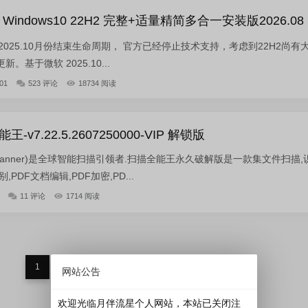
indows10 22H2 完整+适量精简多合一安装版2026.08
2 已于2025.10月份结束生命周期， 官方已经停止技术支持，考虑到22H2尚有
基于微软 2025.10...
01
523 评论
18734 阅读
7.22.5.2607250000-VIP 解锁版
Scanner)是全球智能扫描引领者.扫描全能王永久破解版是一款集文件扫描,
PDF文档编辑,PDF加密,PD...
11 评论
1714 阅读
1
网站公告
欢迎光临月伴流星个人网站，本站已关闭注