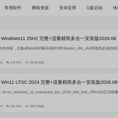
常用软件
网络资源
安卓应用
U盘启动
休
indows11 25H2 完整+适量精简多合一安装版2026.08
净版，仅集成WinRAR解压缩和VBCRedist_x86_x64和系统必须的软
01
376 评论
18936 阅读
in11 LTSC 2024 完整+适量精简多合一安装版2026.08
_windows_11_enterprise_ltsc_2024_x64_dvd_cff9cd2d正式镜
01
534 评论
18673 阅读