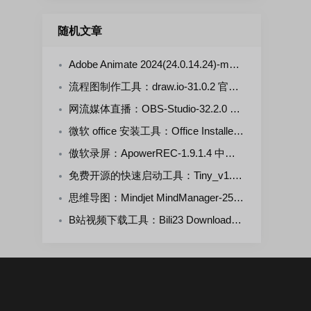
随机文章
Adobe Animate 2024(24.0.14.24)-m0nkrus 多语言版
流程图制作工具：draw.io-31.0.2 官方正式版
网流媒体直播：OBS-Studio-32.2.0 中文正式版
微软 office 安装工具：Office Installer+ v1.35 汉化中文版
傲软录屏：ApowerREC-1.9.1.4 中文绿色便携版
免费开源的快速启动工具：Tiny_v1.1.5 绿色版
思维导图：Mindjet MindManager-25.2.160 多语言版
B站视频下载工具：Bili23 Downloader-v2.12.0 开源免费版