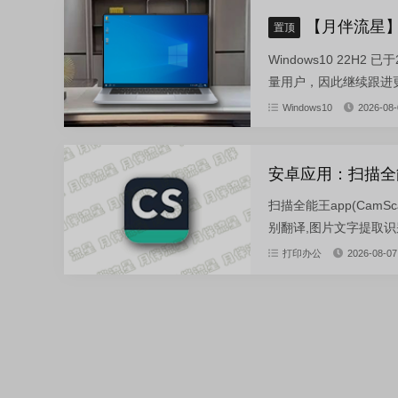
【月伴流星】W
置顶
Windows10 22H
量用户，因此继续跟进更新。
Windows10
2026-08-
安卓应用：扫描全能王-v
扫描全能王app(Cam
别翻译,图片文字提取识别,
打印办公
2026-08-07