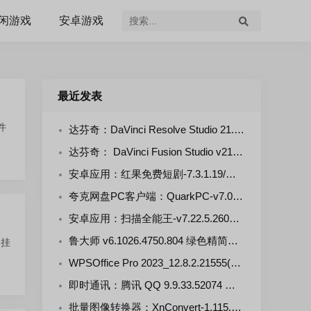
闲游戏
安卓游戏
最近发表
件
达芬奇：DaVinci Resolve Studio 21.0.4.5--KpoJIuK 多语言直装版
达芬奇： DaVinci Fusion Studio v21.0.4.4-KpoJluK 多语言直装版
安卓应用：红果免费短剧-7.3.1.19/漫剧-7.3.1.33 解锁VIP会员版
夸克网盘PC客户端：QuarkPC-v7.0.7.768 去更新绿色版
安卓应用：扫描全能王-v7.22.5.2607250000-VIP 解锁版
鲁大师 v6.1026.4750.804 绿色精简单文件版
像挂
WPSOffice Pro 2023_12.8.2.21555(20260806) 雨糖科技特别版
即时通讯：腾讯 QQ 9.9.33.52074 官方正式版
批量图像转换器：XnConvert-1.115.0.0 多语言免费版