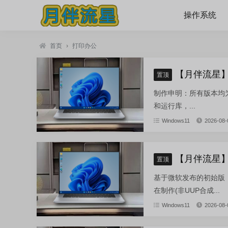
操作系统
首页
›
打印办公
【月伴流星】W
置顶
制作申明：所有版本均为纯
和运行库，...
Windows11
2026-08-
【月伴流星】W
置顶
基于微软发布的初始版：zh-cn
在制作(非UUP合成...
Windows11
2026-08-