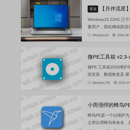
【月伴流星】W
置顶
Windows10 22H
量用户，因此继续跟进更新。
Windows10
2026-08-
微PE工具箱 v2.3-
微PE 工具箱2026
统安装、数据恢复及 硬
Windows PE
2026-07
小而强悍的蜂鸟PE维护系
蜂鸟PE是一个以维护为
之所以用蜂鸟来命名，是因为有