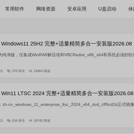
常用软件
网络资源
安卓应用
U盘启动
休
indows11 25H2 完整+适量精简多合一安装版2026.08
净版，仅集成WinRAR解压缩和VBCRedist_x86_x64和系统必须的软
01
376 评论
18964 阅读
in11 LTSC 2024 完整+适量精简多合一安装版2026.08
_windows_11_enterprise_ltsc_2024_x64_dvd_cff9cd2d正式镜
01
534 评论
18745 阅读