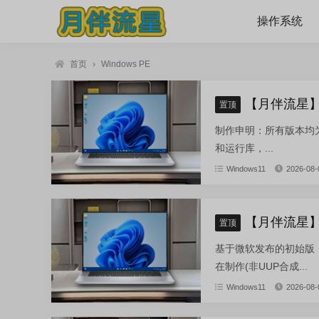
操作系统
首页
›
Windows PE
【月伴流星】W
置顶
制作申明：所有版本均为纯
和运行库，...
Windows11
2026-08-
【月伴流星】W
置顶
基于微软发布的初始版：zh-cn
在制作(非UUP合成...
Windows11
2026-08-