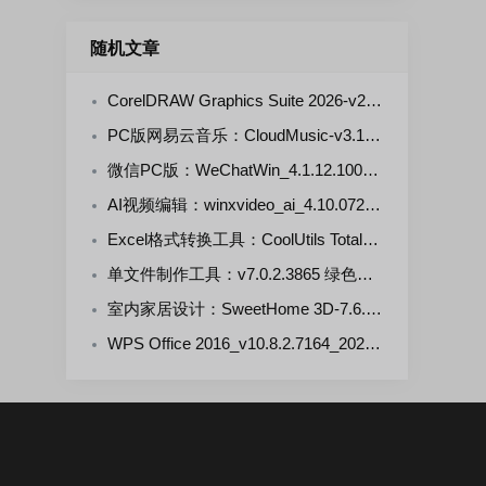
随机文章
CorelDRAW Graphics Suite 2026-v27.1.0.129-v2 中文直装修正版
PC版网易云音乐：CloudMusic-v3.1.34.205281 绿色版
微信PC版：WeChatWin_4.1.12.1000(2026.07.27)官方正式版
AI视频编辑：winxvideo_ai_4.10.0721 多语便携版
Excel格式转换工具：CoolUtils Total Excel Converter-7.1.0.144 多语言便携版
单文件制作工具：v7.0.2.3865 绿色单文件版
室内家居设计：SweetHome 3D-7.6.8.1605 多语言免费版
WPS Office 2016_v10.8.2.7164_20260806 雨糖科技特别版