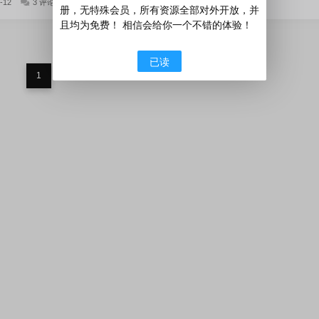
-12
3 评论
1884 阅读
册，无特殊会员，所有资源全部对外开放，并
且均为免费！ 相信会给你一个不错的体验！
已读
1