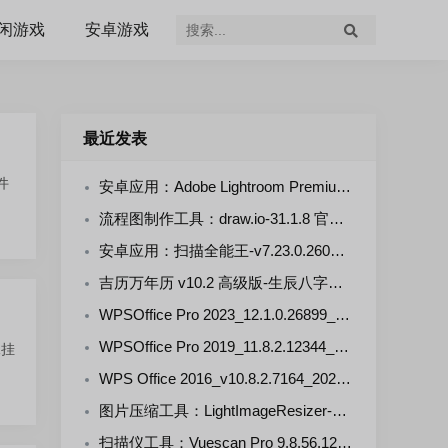
闲游戏
安卓游戏
最近发表
件
安卓应用：Adobe Lightroom Premium-v11.5.0(711105000) 解锁版
流程图制作工具：draw.io-31.1.8 官方正式版
安卓应用：扫描全能王-v7.23.0.2607290000-VIP 解锁版
吉历万年历 v10.2 高级版-生辰八字，择日禁忌，运势财运
WPSOffice Pro 2023_12.1.0.26899_20260806 雨糖科技特别版
WPSOffice Pro 2019_11.8.2.12344_20260806 雨糖科技特别版
像挂
WPS Office 2016_v10.8.2.7164_20260806 雨糖科技特别版
图片压缩工具：LightImageResizer-v7.6.5.176 绿色版
扫描仪工具：Vuescan Pro 9.8.56.12 中文绿色便携版