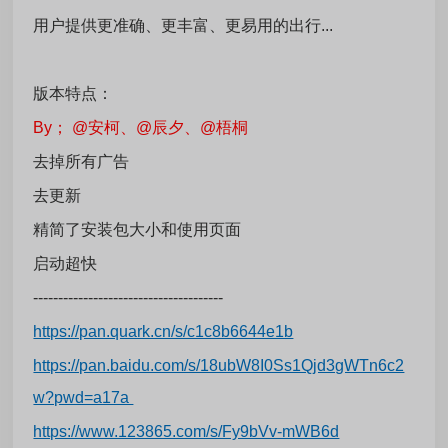
用户提供更准确、更丰富、更易用的出行...
版本特点：
By； @安柯、@辰夕、@梧桐
去掉所有广告
去更新
精简了安装包大小和使用页面
启动超快
--------------------------------------
https://pan.quark.cn/s/c1c8b6644e1b
https://pan.baidu.com/s/18ubW8I0Ss1Qjd3gWTn6c2
w?pwd=a17a
https://www.123865.com/s/Fy9bVv-mWB6d