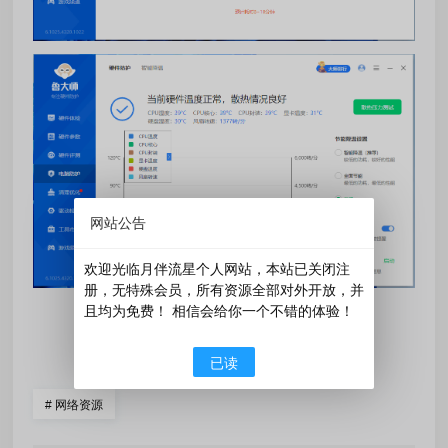
网站公告
欢迎光临月伴流星个人网站，本站已关闭注
册，无特殊会员，所有资源全部对外开放，并
且均为免费！ 相信会给你一个不错的体验！
󰄼
赞
0
󰄯
分享
赏
已读
#
网络资源