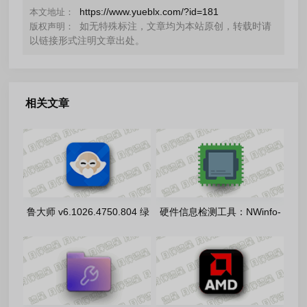
https://www.yueblx.com/?id=181
本文地址：
如无特殊标注，文章均为本站原创，转载时请
版权声明：
以链接形式注明文章出处。
相关文章
鲁大师 v6.1026.4750.804 绿
硬件信息检测工具：NWinfo-
色精简单文件版
v1.6.6.0 绿色单文件版