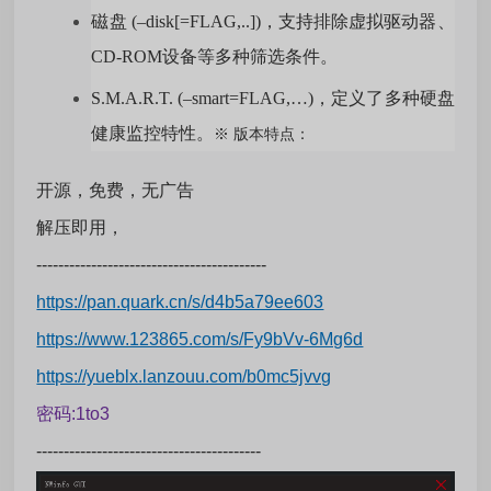
磁盘 (–disk[=FLAG,..])，支持排除虚拟驱动器、
CD-ROM设备等多种筛选条件。
S.M.A.R.T. (–smart=FLAG,…)，定义了多种硬盘
健康监控特性。
※
版本特点：
开源，免费，无广告
解压即用，
------------------------------------------
https://pan.quark.cn/s/d4b5a79ee603
https://www.123865.com/s/Fy9bVv-6Mg6d
https://yueblx.lanzouu.com/b0mc5jvvg
密码:1to3
-----------------------------------------