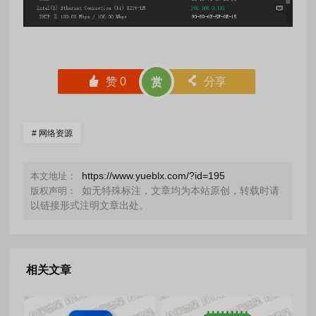
󰄼
赞
0
󰄯
分享
赏
#
网络资源
https://www.yueblx.com/?id=195
本文地址：
如无特殊标注，文章均为本站原创，转载时请
版权声明：
以链接形式注明文章出处。
相关文章