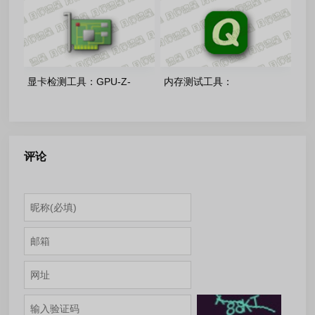
色版
显卡检测工具：GPU-Z-
内存测试工具：
v2.70.0 中文单文件版
QuickMemoryTestOK-v5.55
多语言单文件版
评论