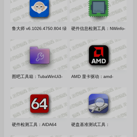
鲁大师 v6.1026.4750.804 绿
硬件信息检测工具：NWinfo-
色精简单文件版
v1.6.6.0 绿色单文件版
图吧工具箱：TubaWinUi3-
AMD 显卡驱动：amd-
v1.5.0 开源免费版
software-adrenalin-edition-
26.7.1官方正式版
硬件检测工具：AIDA64
硬盘基准测试工具：
Extreme-v8.35 中文注册版
CrystalDiskInfo-9.9.2 官方绿