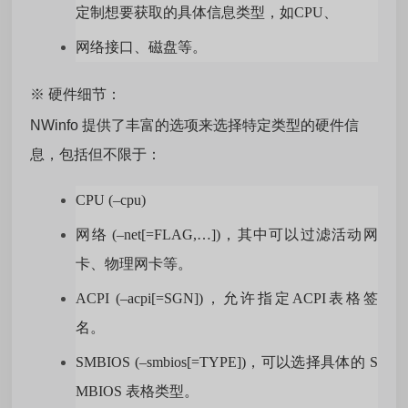
定制想要获取的具体信息类型，如CPU、
网络接口、磁盘等。
※ 硬件细节：
NWinfo 提供了丰富的选项来选择特定类型的硬件信
息，包括但不限于：
CPU (–cpu)
网络 (–net[=FLAG,…])，其中可以过滤活动网
卡、物理网卡等。
ACPI (–acpi[=SGN])，允许指定ACPI表格签
名。
SMBIOS (–smbios[=TYPE])，可以选择具体的 S
MBIOS 表格类型。