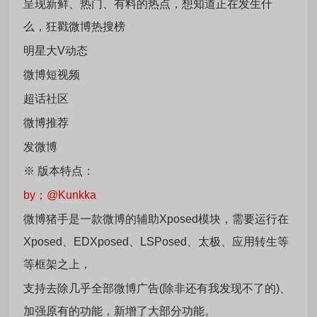
呈现新鲜、热门、有料的热点，想知道正在发生什
么，狂戳微博热搜榜
明星大V动态
微博短视频
超话社区
微博推荐
发微博
※ 版本特点：
by；@Kunkka
微博猪手是一款微博的辅助Xposed模块，需要运行在
Xposed、EDXposed、LSPosed、太极、应用转生等
等框架之上，
支持去除几乎全部微博广告(除非还有我发现不了的)、
加强原有的功能，新增了大部分功能。