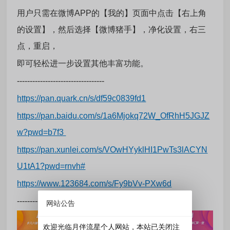
用户只需在微博APP的【我的】页面中点击【右上角
的设置】，然后选择【微博猪手】，净化设置，右三
点，重启，
即可轻松进一步设置其他丰富功能。
----------------------------------
https://pan.quark.cn/s/df59c0839fd1
https://pan.baidu.com/s/1a6Mjokq72W_OfRhH5JGJZ
w?pwd=b7f3
https://pan.xunlei.com/s/VOwHYyklHI1PwTs3lACYN
U1tA1?pwd=rnvh#
https://www.123684.com/s/Fy9bVv-PXw6d
----------------------------------
网站公告
欢迎光临月伴流星个人网站，本站已关闭注