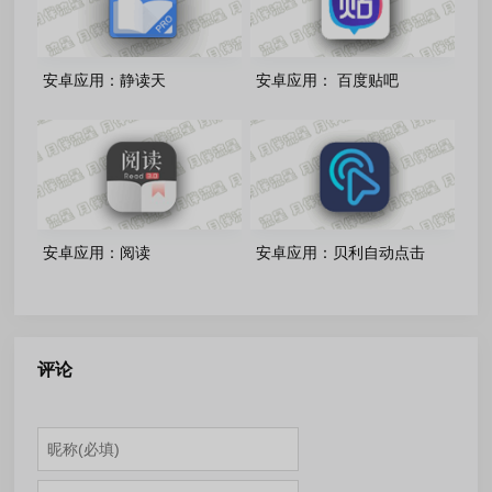
安卓应用：静读天
安卓应用： 百度贴吧
下-10.7(1007000) 解锁免广
v22.7.3.0(369558272)-v3 会
告付费专业版
员去广告版
安卓应用：阅读
安卓应用：贝利自动点击
v3.26.05280209 去书源限制
器-2.9.9 解锁会员版
版
评论