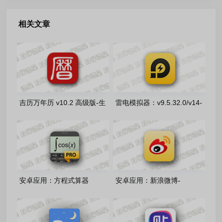
相关文章
吉历万年历 v10.2 高级版-生
雷电模拟器：v9.5.32.0/v14-
辰八字，择日禁忌，运势财运
14.0.22 去广告绿色版
安卓应用：方程式算器
安卓应用：新浪微博-
HiPER Calc Pro-12.0.1 解锁
v16.7.2-内置微博猪手2.5.3-
专业版
349 模块