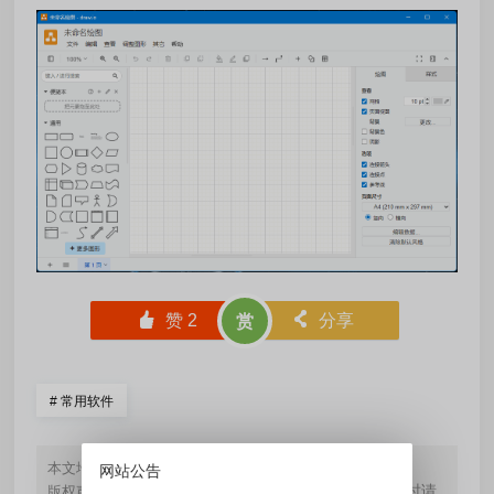
󰄼
赞
2
󰄯
分享
赏
#
常用软件
https://www.yueblx.com/?id=56
本文地址：
网站公告
如无特殊标注，文章均为本站原创，转载时请
版权声明：