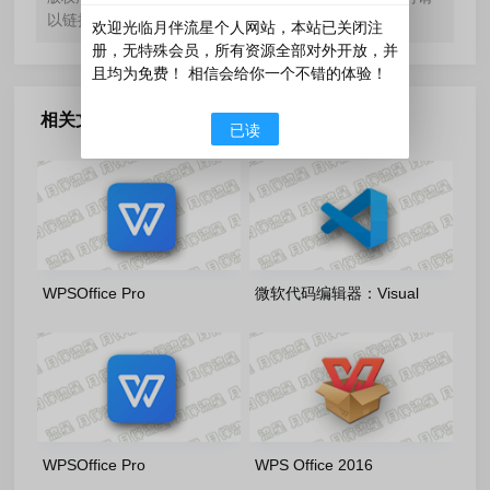
以链接形式注明文章出处。
欢迎光临月伴流星个人网站，本站已关闭注
册，无特殊会员，所有资源全部对外开放，并
且均为免费！ 相信会给你一个不错的体验！
相关文章
已读
WPSOffice Pro
微软代码编辑器：Visual
2023_12.8.2.21555(20260806)
Studio Code 1.132.0 官方正
雨糖科技特别版
式版
WPSOffice Pro
WPS Office 2016