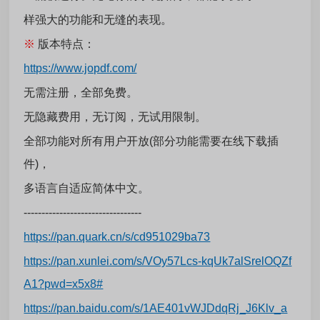
样强大的功能和无缝的表现。
※
版本特点：
https://www.jopdf.com/
无需注册，全部免费。
无隐藏费用，
无订阅，
无试用限制。
全部功能对所有用户开放(
部分功能需要在线下载插
件
)，
多语言自适应简体中文。
---------------------------------
https://pan.quark.cn/s/cd951029ba73
https://pan.xunlei.com/s/VOy57Lcs-kqUk7alSrelOQZf
A1?pwd=x5x8#
https://pan.baidu.com/s/1AE401vWJDdqRj_J6Klv_a