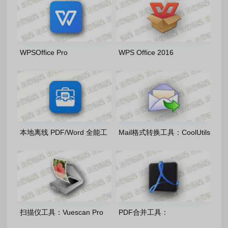
雨糖科技特别版
式版
WPSOffice Pro
WPS Office 2016
2019_11.8.2.12265_20260803
v10.8.2.7164_20260803 雨
雨糖科技特别版
糖科技特别版
本地离线 PDF/Word 全能工
Mail格式转换工具：CoolUtils
具：讲课PDF小助手1.5.6 官
Total Mail Converter Pro
方免费版
11.1.0.797 多语便携版
扫描仪工具：Vuescan Pro
PDF合并工具：