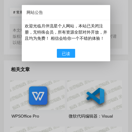
网站公告
#
常用软件
欢迎光临月伴流星个人网站，本站已关闭注
https://www.yueblx.com/?id=290
本文地址：
册，无特殊会员，所有资源全部对外开放，并
如无特殊标注，文章均为本站原创，转载时请
版权声明：
且均为免费！ 相信会给你一个不错的体验！
以链接形式注明文章出处。
已读
相关文章
WPSOffice Pro
微软代码编辑器：Visual
2023_12.8.2.21555(20260805)
Studio Code 1.132.0 官方正