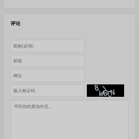
9.8.56.09 中文绿色便携版
coolutils_pdf_combine_pro_4.2.0.
多语言便携版
评论