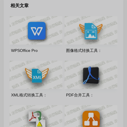
相关文章
WPSOffice Pro
图像格式转换工具：
2023_12.1.0.26899_20260808
coolutils_total_image_converter_8
雨糖科技特别版
多语言便携版
XML格式转换工具：
PDF合并工具：
CoolUtils Total XML
coolutils_pdf_combine_pro_4.2.0.
Converter 3.2.0.203 多语言
多语言便携版
便携版