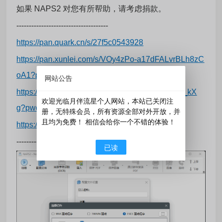
如果 NAPS2 对您有所帮助，请考虑捐款。
-------------------------------------
https://pan.quark.cn/s/27f5c0543928
https://pan.xunlei.com/s/VOy4zPo-a17dFALvrBLh8zC
oA1?pwd=k9kj#
网站公告
https://pan.baidu.com/s/1XeSBKrxTfOijpEBrQG_kX
欢迎光临月伴流星个人网站，本站已关闭注
g?pwd=aahu
册，无特殊会员，所有资源全部对外开放，并
且均为免费！ 相信会给你一个不错的体验！
https://www.123684.com/s/Fy9bVv-RCB6d
-------------------------------------
已读