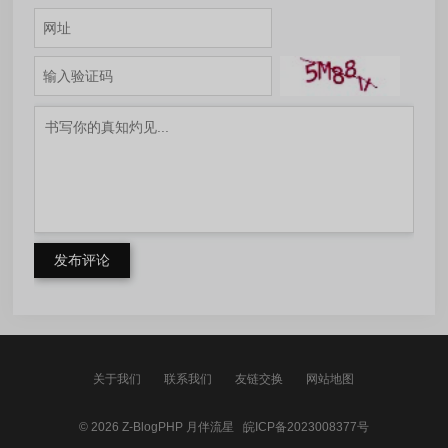
发布评论
关于我们
联系我们
友链交换
网站地图
© 2026
Z-BlogPHP
月伴流星
皖ICP备2023008377号