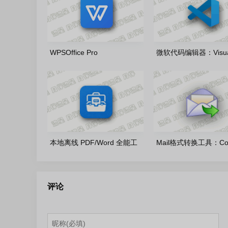
WPSOffice Pro
微软代码编辑器：Visua
2023_12.8.2.21555(20260806)
Studio Code 1.132.0
雨糖科技特别版
式版
本地离线 PDF/Word 全能工
Mail格式转换工具：Cool
具：讲课PDF小助手1.5.6 官
Total Mail Converter P
方免费版
11.1.0.797 多语便携版
评论