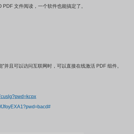
D PDF 文件阅读，一个软件也能搞定了。
功能”并且可以访问互联网时，可以直接在线激活 PDF 组件。
Vcuslg?pwd=kcpx
qFMJfoyEXA1?pwd=bacd#