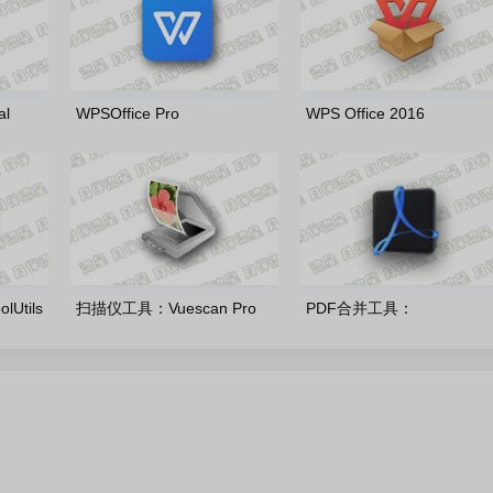
l
WPSOffice Pro
WPS Office 2016
 官方正
2019_11.8.2.12265_20260803
v10.8.2.7164_20260803 
雨糖科技特别版
科技特别版
Utils
扫描仪工具：Vuescan Pro
PDF合并工具：
ro
9.8.56.09 中文绿色便携版
coolutils_pdf_combine_pro
多语言便携版