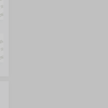
雨糖
_4.2.0.192