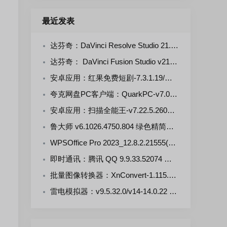
最近发表
达芬奇：DaVinci Resolve Studio 21.0.4.5--KpoJIuK 多语言直装版
达芬奇： DaVinci Fusion Studio v21.0.4.4-KpoJluK 多语言直装版
安卓应用：红果免费短剧-7.3.1.19/漫剧-7.3.1.33 解锁VIP会员版
夸克网盘PC客户端：QuarkPC-v7.0.7.768 去更新绿色版
安卓应用：扫描全能王-v7.22.5.2607250000-VIP 解锁版
鲁大师 v6.1026.4750.804 绿色精简单文件版
WPSOffice Pro 2023_12.8.2.21555(20260806) 雨糖科技特别版
即时通讯：腾讯 QQ 9.9.33.52074 官方正式版
批量图像转换器：XnConvert-1.115.0.0 多语言免费版
雷电模拟器：v9.5.32.0/v14-14.0.22 去广告绿色版