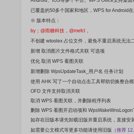
Android、iOS等多个平台。WPS Office支持
已覆盖的50多个国家和地区，WPS for And
※ 版本特点：
by；@雨糖科技，
@mefcl，
不创建 wtoolex 占位文件，避免不重启系统无法
新增 取消图片文件格式关联 可选项
优化 取消 WPS 看图关联
新增删除 WpsUpdateTask_用户名 任务计划
使用 AHK 写了一个自动点击工具帮助切换整
OFD 文件支持取消关联
取消 WPS 看图关联，并删除程序列表
删除 WPS 看图开启动项和 WpsWakeWnsLogon
如存在旧版本请先卸载旧版并重启系统，直接安
如需要公文模式等更多功能请使用旧版
（推荐 12.8