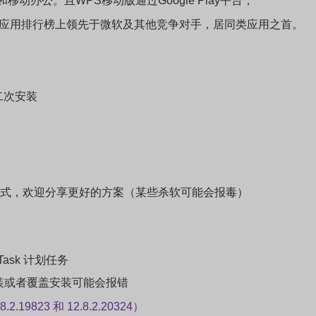
桌面和移动办公。且WPS移动版通过Google Play平台，
roid在应用排行榜上领先于微软及其他竞争对手，居同类应用之首。
二次安装
合模式，欢迎分享更好的方案（某些杀软可能会报毒）
Task 计划任务
装或者覆盖安装可能会报错
.2.19823 和 12.8.2.20324）