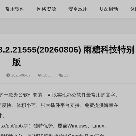
常用软件
网络资源
安卓应用
U盘启动
休
2.8.2.21555(20260806) 雨糖科技特别
版
2026-08-07
1833
13
主研发的一款办公软件套装，可以实现办公软件最常用的文字、
速度快、体积小巧、强大插件平台支持、免费提供海量在
件、
/xlsx/ppt/pptx等）独特优势。覆盖Windows、Linux、