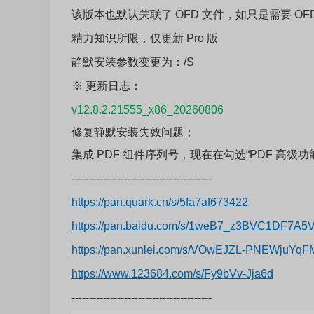
该版本也默认关联了 OFD 文件，如只是需要 OF
精力知识所限，仅更新 Pro 版
静默安装参数变更为：/S
※ 更新日志：
v12.8.2.21555_x86_20260806
修复静默安装失效问题；
集成 PDF 组件序列号，现在在勾选“PDF 高级
----------------------------------------
https://pan.quark.cn/s/5fa7af673422
https://pan.baidu.com/s/1weB7_z3BVC1DF7A5
https://pan.xunlei.com/s/VOwEJZL-PNEWjuY
https://www.123684.com/s/Fy9bVv-Jja6d
----------------------------------------