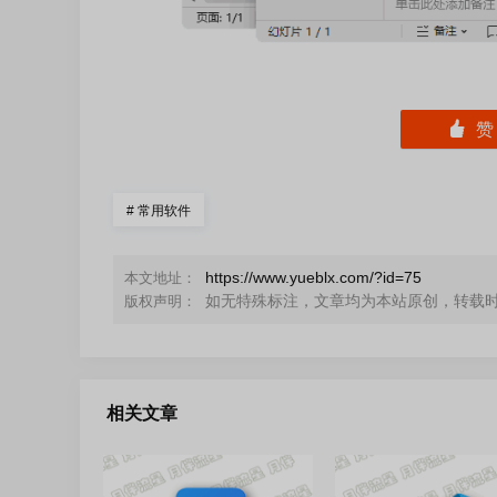
󰄼
#
常用软件
https://www.yueblx.com/?id=75
本文地址：
如无特殊标注，文章均为本站原创，转载
版权声明：
相关文章