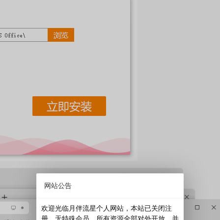
网站公告
欢迎光临月伴流星个人网站，本站已关闭注
册，无特殊会员，所有资源全部对外开放，并