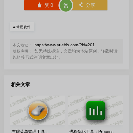
󰄼
赞
0
󰄯
分享
赏
#
常用软件
https://www.yueblx.com/?id=201
本文地址：
如无特殊标注，文章均为本站原创，转载时请
版权声明：
以链接形式注明文章出处。
相关文章
右键菜单管理工具：
进程优化工具：Process