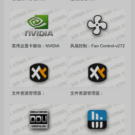
ContextMenuManager-
Lasso 18.2.3.42 绿色版
v4.0.0.7 单文件版
英伟达显卡驱动：NVIDIA
风扇控制：Fan Control-v272
GeForce Desktop Studio
多语言绿色版
610.88 多语言精简版
文件资源管理器：
文件资源管理器：
xyplorer64-28.30.1500 中文
xyplorer32-27.20.1500 中文
注册绿色版
注册绿色版