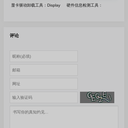
显卡驱动卸载工具：Display
硬件信息检测工具：
Driver Uninstaller v18.1.5.6
HWiNFO v8.50.6020 中文绿
绿色版
色版
评论