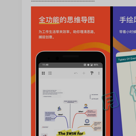
------------------------------------------