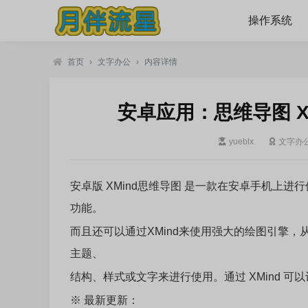
操作系统
首页
›
文字办公
›
内容详情
安卓应用：思维导图 Xmi
yueblx
文字办
安卓版 XMind思维导图 是一款在安卓手机上进
功能。
而且还可以通过XMind来使用强大的绘图引擎，
主题、
结构、样式或文字来进行使用。通过 XMind 
※ 最新更新：