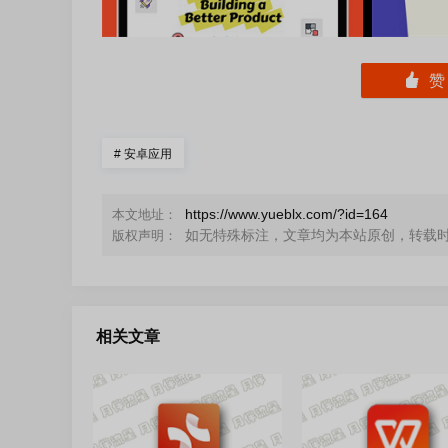
󰄼
#
安卓应用
https://www.yueblx.com/?id=164
本文地址：
如无特殊标注，文章均为本站原创，转载
版权声明：
相关文章