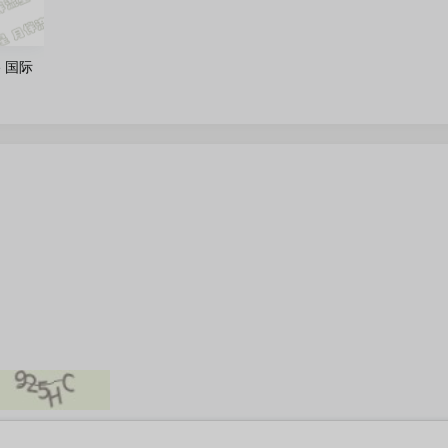
e 国际
版