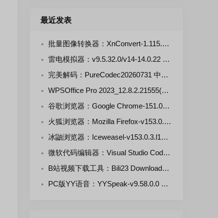
最近发表
批量图像转换器：XnConvert-1.115.0.0 多语言免费版
雷电模拟器：v9.5.32.0/v14-14.0.22 去广告绿色版
完美解码：PureCodec20260731 中文正式版
WPSOffice Pro 2023_12.8.2.21555(20260805) 雨糖科技特别版
谷歌浏览器：Google Chrome-151.0.7922.76 官方正式版+便携增强版
火狐浏览器：Mozilla Firefox-v153.0.3 官方正式版
冰鼬浏览器：Iceweasel-v153.0.3.l10n_win64_pgo 中文绿色版
微软代码编辑器：Visual Studio Code 1.132.0 官方正式版
B站视频下载工具：Bili23 Downloader-v2.12.0 开源免费版
PC版YY语音：YYSpeak-v9.58.0.0 多开去广告绿色版