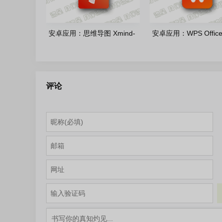
安卓应用：思维导图 Xmind-
安卓应用：WPS Offic
26.04.01455 解锁高级版
版 v18.25.1 解锁高级
评论