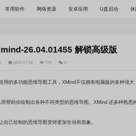
常用软件
网络资源
安卓应用
U盘启动
休
nd-26.04.01455 解锁高级版
公
2026-07-16
705
0
行使用的多功能思维导图工具，XMind不仅拥有电脑版的多种强大
从而帮助你绘制出各种不同类型的思维导图。XMind 还多种熟悉
可以让自己绘制的思维导图变得更加生动和形象。