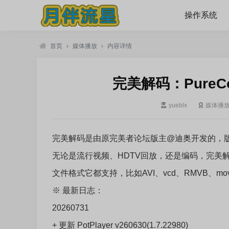
操作系统
首页
›
媒体播放
›
内容详情
完美解码：PureCo
yueblx
媒体播
完美解码是由原完美者论坛版主@迪奥开发的，
无论是流行视频、HDTV回放，还是编码，完美
文件格式它都支持，比如AVI、vcd、RMVB、mo
※ 最新日志：
20260731
+ 更新 PotPlayer v260630(1.7.22980)