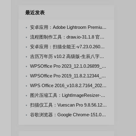
最近发表
安卓应用：Adobe Lightroom Premium-v11.5.0(711105000) 解锁版
流程图制作工具：draw.io-31.1.8 官方正式版
安卓应用：扫描全能王-v7.23.0.2607290000-VIP 解锁版
吉历万年历 v10.2 高级版-生辰八字，择日禁忌，运势财运
WPSOffice Pro 2023_12.1.0.26899_20260806 雨糖科技特别版
WPSOffice Pro 2019_11.8.2.12344_20260806 雨糖科技特别版
WPS Office 2016_v10.8.2.7164_20260806 雨糖科技特别版
图片压缩工具：LightImageResizer-v7.6.5.176 绿色版
扫描仪工具：Vuescan Pro 9.8.56.12 中文绿色便携版
谷歌浏览器：Google Chrome-151.0.7922.109 官方正式版+便携增强版