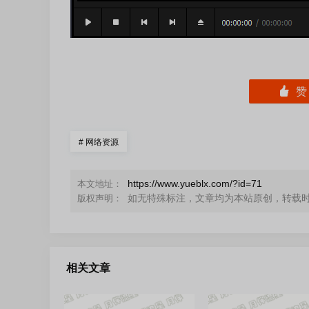
󰄼
#
网络资源
https://www.yueblx.com/?id=71
本文地址：
如无特殊标注，文章均为本站原创，转载
版权声明：
相关文章