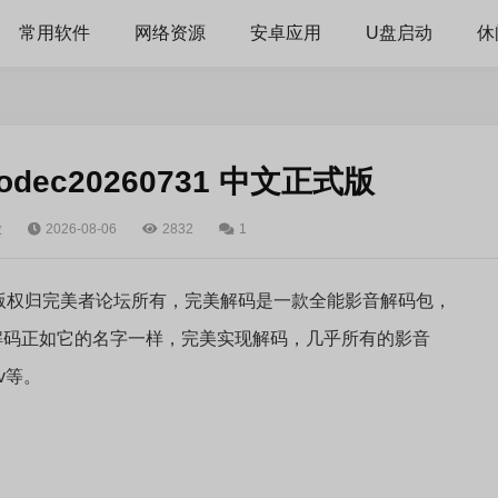
常用软件
网络资源
安卓应用
U盘启动
休
dec20260731 中文正式版
放
2026-08-06
2832
1
版权归完美者论坛所有，完美解码是一款全能影音解码包，
解码正如它的名字一样，完美实现解码，几乎所有的影音
v等。