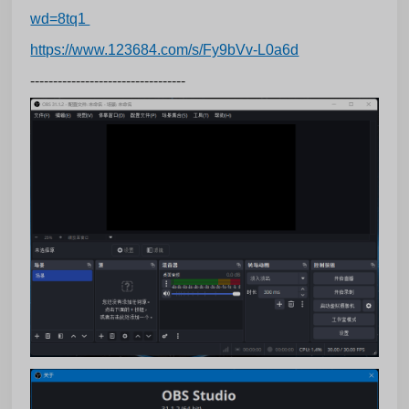
wd=8tq1
https://www.123684.com/s/Fy9bVv-L0a6d
----------------------------------