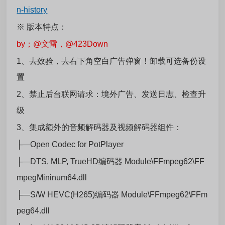
n-history
※ 版本特点：
by；@文雷，@423Down
1、去效验，去右下角空白广告弹窗！卸载可选备份设
置
2、禁止后台联网请求：境外广告、发送日志、检查升
级
3、集成额外的音频解码器及视频解码器组件：
├—Open Codec for PotPlayer
├—DTS, MLP, TrueHD编码器 Module\FFmpeg62\FF
mpegMininum64.dll
├—S/W HEVC(H265)编码器 Module\FFmpeg62\FFm
peg64.dll