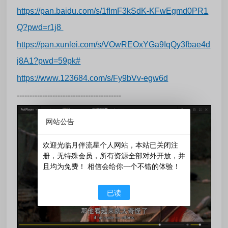
https://pan.baidu.com/s/1fImF3kSdK-KFwEgmd0PR1
Q?pwd=r1j8
https://pan.xunlei.com/s/VOwREOxYGa9IqQy3fbae4d
j8A1?pwd=59pk#
https://www.123684.com/s/Fy9bVv-egw6d
-----------------------------------------
网站公告
欢迎光临月伴流星个人网站，本站已关闭注
册，无特殊会员，所有资源全部对外开放，并
且均为免费！ 相信会给你一个不错的体验！
已读