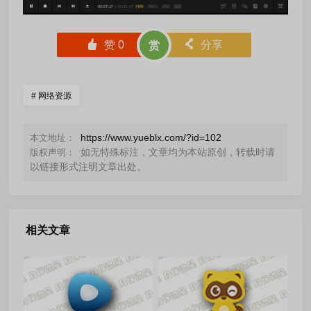
󰄼
赞
0
󰄯
分享
赏
#
网络资源
https://www.yueblx.com/?id=102
本文地址：
如无特殊标注，文章均为本站原创，转载时请
版权声明：
以链接形式注明文章出处。
相关文章