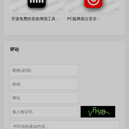
开源免费的音效增强工具：
PC版网易云音乐：
fxsound_v1.2.9.0 官方正式版
CloudMusic-v3.1.34.205281
绿色版
评论