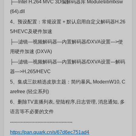
├—Intel H.264 MVC 3D编解码器库 Module\libmfxsw
(64).dll
4、预设配置：常规设置 + 默认启用自定义解码器H.26
5/HEVC及硬件加速
├—滤镜—视频解码器—内置解码器/DXVA设置—>使
用硬件加速 (DXVA)
├—滤镜—视频解码器—内置解码器/DXVA设置—解码
器—>H.265/HEVC
5、集成三款精选皮肤主题：简约暴风, ModernW10, C
arefree (轻尘系列)
6、删除TV直播列表, 登陆程序,日志管理, 消息通知, 多
语言等不必要的文件
-----------------------------------------
https://pan.quark.cn/s/67d6ec751ad4