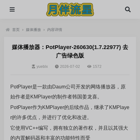
首页
›
媒体播放
›
内容详情
媒体播放器：РotРlayer-260630(1.7.22977) 去
广告绿色版
yueblx
2026-07-02
1572
PotPlayer是一款由Daum公司开发的网络播放器，原
始作者是KMPlayer的制作者韩国姜龙喜。
PotPlayer作为KMPlayer的后续作品，继承了KMPlaye
r的许多优点，并进行了优化和改进。
它使用VC++编写，拥有独立的著作权，并且以其强大
的内置解码器和丰富的功能特性而受