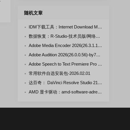
随机文章
IDM下载工具：Internet Download Manager-v6.43.7.3-MagicGenius 静默版
数据恢复：R-Studio-技术员版/网络版-v9.5.191802 中文绿色便携版
Adobe Media Encoder 2026(26.3.1.1)-by7997 多语言轻量便携版
Adobe Audition 2026(26.0.0.56)-by7997 多语言便携版
Adobe Speech to Text Premiere Pro 2026(v2.2.5)-m0nkrus 多语言版
常用软件自选安装包-2026.02.01
达芬奇： DaVinci Resolve Studio 21.0.3.7-by7997 多语言便携版
AMD 显卡驱动：amd-software-adrenalin-edition-26.7.1官方正式版