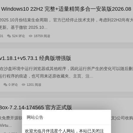
indows10 22H2 完整+适量精简多合一安装版2026.08
2 已于2025.10月份结束生命周期， 官方已经停止技术支持，考虑到22H2尚有
基于微软 2025.10...
01
524 评论
18759 阅读
v1.18.1+v5.73.1 经典版增强版
e 允许你在沙盘环境中运行浏览器或其他程序，因此运行所产生的变化可以随后删
行程序的痕迹，也可用来还原收藏夹、主页、注...
0 评论
1201 阅读
ox-7.2.14-174565 官方正式版
网站公告
是一款免费开源软件，由德国 Innotek 公司开发，后被Oracle(甲骨文)公司收
rtu...
欢迎光临月伴流星个人网站，本站已关闭注