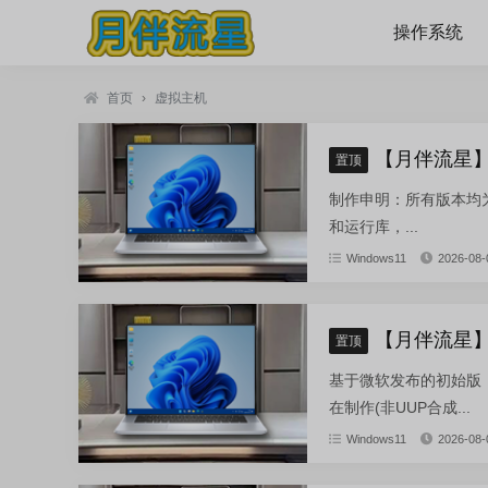
操作系统
首页
›
虚拟主机
【月伴流星】W
置顶
制作申明：所有版本均为纯
和运行库，...
Windows11
2026-08-
【月伴流星】W
置顶
基于微软发布的初始版：zh-cn
在制作(非UUP合成...
Windows11
2026-08-