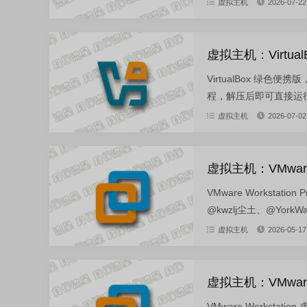
虚拟主机
2026-07-22
虚拟主机：VirtualB
VirtualBox 绿色
程，解压后即可直接运行
虚拟主机
2026-07-02
虚拟主机：VMware-W
VMware Workstati
@kwzlj尘土、@YorkWa.
虚拟主机
2026-05-17
虚拟主机：VMware-W
VMware Works