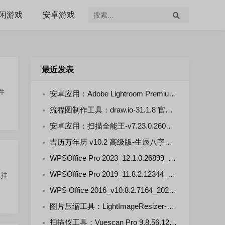
闲游戏
安卓游戏
最近发表
件
安卓应用：Adobe Lightroom Premium-v11.5.0(711105000) 解锁版
流程图制作工具：draw.io-31.1.8 官方正式版
安卓应用：扫描全能王-v7.23.0.2607290000-VIP 解锁版
吉历万年历 v10.2 高级版-生辰八字，择日禁忌，运势财运
WPSOffice Pro 2023_12.1.0.26899_20260806 雨糖科技特别版
WPSOffice Pro 2019_11.8.2.12344_20260806 雨糖科技特别版
像挂
WPS Office 2016_v10.8.2.7164_20260806 雨糖科技特别版
图片压缩工具：LightImageResizer-v7.6.5.176 绿色版
扫描仪工具：Vuescan Pro 9.8.56.12 中文绿色便携版