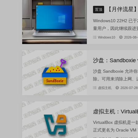
【月伴流星】W
置顶
Windows10 22H
量用户，因此继续跟进更新。
Windows10
2026-08-
沙盘：Sandboxie 
沙盘 Sandboxi
除。可用来消除上网、运
虚拟主机
2026-07-28
虚拟主机：VirtualB
VirtualBox 虚拟机
正式更名为 Oracle VM Vi