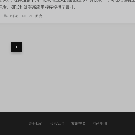
发、测试和部署新应用程序提供了最佳...
0 评论
1210 阅读
1
关于我们
联系我们
友链交换
网站地图