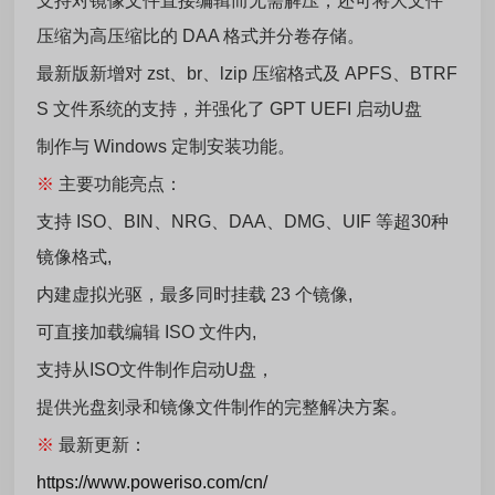
支持对镜像文件直接编辑而无需解压，还可将大文件
压缩为高压缩比的 DAA 格式并分卷存储。
最新版新增对 zst、br、lzip 压缩格式及 APFS、BTRF
S 文件系统的支持，并强化了 GPT UEFI 启动U盘
制作与 Windows 定制安装功能。
※
主要功能亮点：
支持 ISO、BIN、NRG、DAA、DMG、UIF 等超30种
镜像格式,
内建虚拟光驱，最多同时挂载 23 个镜像,
可直接加载编辑 ISO 文件内,
支持从ISO文件制作启动U盘，
提供光盘刻录和镜像文件制作的完整解决方案。
※
最新更新：
https://www.poweriso.com/cn/