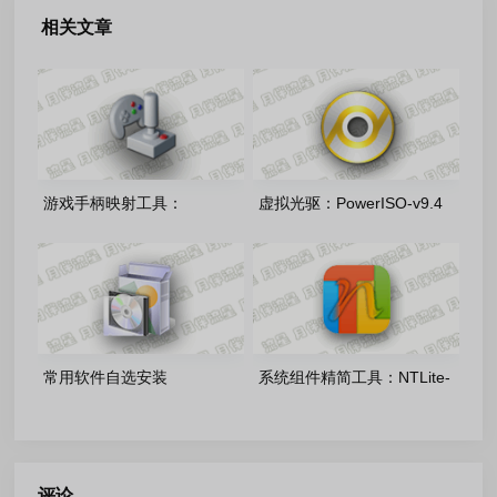
相关文章
游戏手柄映射工具：
虚拟光驱：PowerISO-v9.4
JoyToKey_v7.3.3.558_chs_260711
中文便携版
汉化绿色版
常用软件自选安装
系统组件精简工具：NTLite-
包-2026.02.01
v2025.8.10552 商业授权版
评论