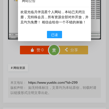
网站公告
欢迎光临月伴流星个人网站，本站已关闭注
册，无特殊会员，所有资源全部对外开放，并
且均为免费！ 相信会给你一个不错的体验！
已读
󰄼
赞
0
󰄯
分享
赏
#
网络资源
https://www.yueblx.com/?id=299
本文地址：
如无特殊标注，文章均为本站原创，转载时请
版权声明：
以链接形式注明文章出处。