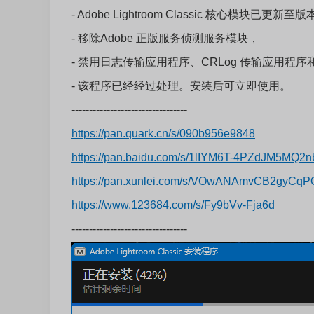
- Adobe Lightroom Classic 核心模块已更新至版本 
- 移除Adobe 正版服务侦测服务模块，
- 禁用日志传输应用程序、CRLog 传输应用程序和 Adob
- 该程序已经经过处理。安装后可立即使用。
---------------------------------
https://pan.quark.cn/s/090b956e9848
https://pan.baidu.com/s/1lIYM6T-4PZdJM5MQ
https://pan.xunlei.com/s/VOwANAmvCB2gyCq
https://www.123684.com/s/Fy9bVv-Fja6d
---------------------------------