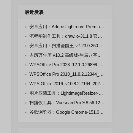
最近发表
安卓应用：Adobe Lightroom Premium-v11.5.0(711105000) 解锁版
流程图制作工具：draw.io-31.1.8 官方正式版
安卓应用：扫描全能王-v7.23.0.2607290000-VIP 解锁版
吉历万年历 v10.2 高级版-生辰八字，择日禁忌，运势财运
WPSOffice Pro 2023_12.1.0.26899_20260806 雨糖科技特别版
WPSOffice Pro 2019_11.8.2.12344_20260806 雨糖科技特别版
WPS Office 2016_v10.8.2.7164_20260806 雨糖科技特别版
图片压缩工具：LightImageResizer-v7.6.5.176 绿色版
扫描仪工具：Vuescan Pro 9.8.56.12 中文绿色便携版
谷歌浏览器：Google Chrome-151.0.7922.109 官方正式版+便携增强版