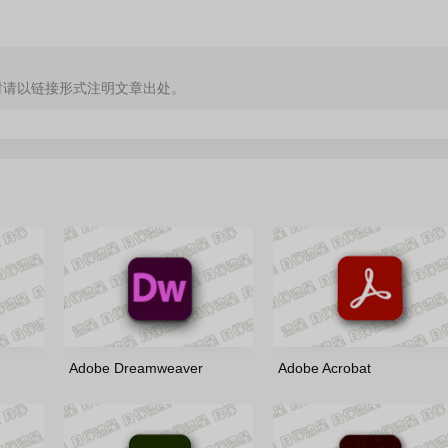
时请以链接形式注明文章出处。
Adobe Dreamweaver
Adobe Acrobat
rus 多语
2021(21.8.1.15907)-m0nkrus
2026(26.1.21745)-x86/x64-
多语言版
by7997 绿色便携版