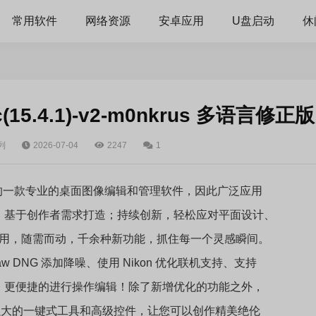
常用软件
网络资源
安卓应用
U盘启动
休
ic(15.4.1)-v2-m0nkrus 多语言修正版
列
2026-07-04
2247
1
Adobe推出的一款专业的桌面图像编辑和管理软件，因此广泛应用
！基于创作者需求打造；持续创新，轻松应对平面设计、
门应用，随需而动，千余种新功能，抓住每一个灵感瞬间。
性 Raw DNG 添加降噪、使用 Nikon 优化联机支持、支持
、更便捷的进行操作编辑！除了新增优化的功能之外，
还具有大量功能强大的一键式工具和高级控件，让您可以创作精美绝伦