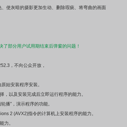
色、使灰暗的摄影更加生动、删除瑕疵、将弯曲的画面
解决了部分用户试用期结束后弹窗的问题！
0.252.3，不向公众开放，
安装程序由原始安装程序安装。
选择，以及安装完成后立即运行程序的能力。
频轮播”，演示程序的功能。
tensions 2 (AVX2)指令的计算机上安装程序的能力。
的能力。