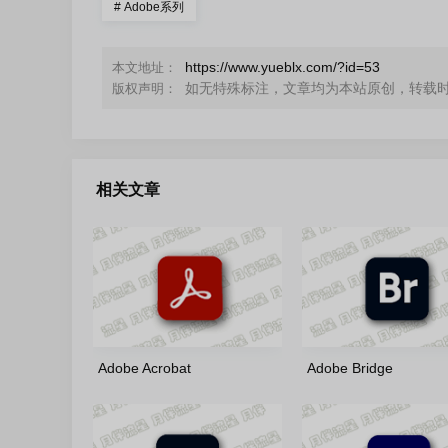
#
Adobe系列
https://www.yueblx.com/?id=53
本文地址：
如无特殊标注，文章均为本站原创，转载
版权声明：
相关文章
Adobe Acrobat
Adobe Bridge
2026(26.1.21771)-x86/x64-
2026(16.0.6.9)-m0nk
m0nkrus 多语言版
言版