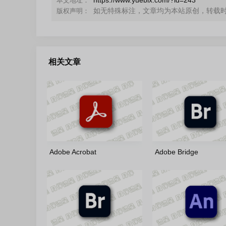
本文地址：
如无特殊标注，文章均为本站原创，转载
版权声明：
相关文章
Adobe Acrobat
Adobe Bridge
2026(26.1.21771)-x86/x64-
2026(16.0.6.9)-m0nk
m0nkrus 多语言版
言版