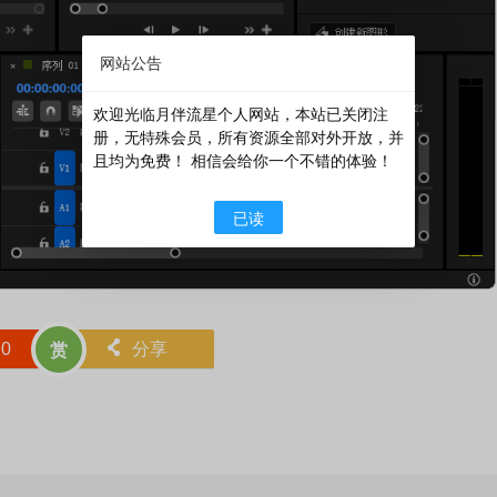
网站公告
欢迎光临月伴流星个人网站，本站已关闭注
册，无特殊会员，所有资源全部对外开放，并
且均为免费！ 相信会给你一个不错的体验！
已读
赞
0
󰄯
分享
赏