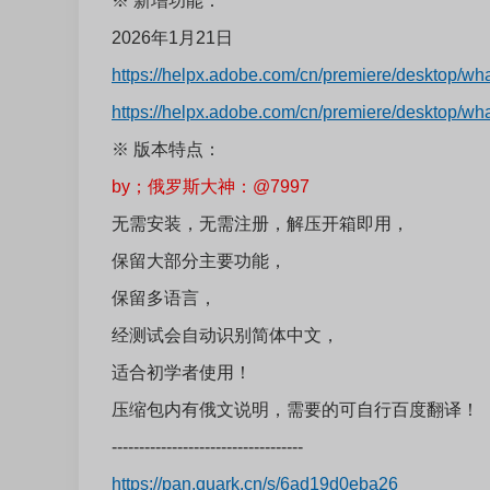
※
新增功能：
2026年1月21日
https://helpx.adobe.com/cn/premiere/desktop/wh
https://helpx.adobe.com/cn/premiere/desktop/wh
※
版本特点：
by；俄罗斯大神：@7997
无需安装，无需注册，解压开箱即用，
保留大部分主要功能，
保留多语言，
经测试会自动识别简体中文，
适合初学者使用！
压缩包内有俄文说明，需要的可自行百度翻译！
-----------------------------------
https://pan.quark.cn/s/6ad19d0eba26