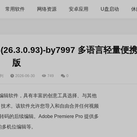
常用软件
网络资源
安卓应用
U盘启动
休
26(26.3.0.93)-by7997 多语言轻量便
版
系列
2026-06-30
749
0
领先的视频编辑软件，具有丰富的创意工具选择、与其他
sei 技术。该软件允许您导入和自由合并任何视频
续编辑。Adobe Premiere Pro 提供多
的多机位编辑等。