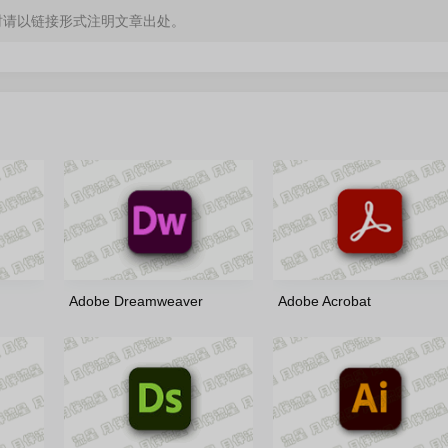
时请以链接形式注明文章出处。
Adobe Dreamweaver
Adobe Acrobat
rus 多语
2021(21.8.1.15907)-m0nkrus
2026(26.1.21745)-x86/x64-
多语言版
by7997 绿色便携版