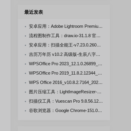
最近发表
安卓应用：Adobe Lightroom Premium-v11.5.0(711105000) 解锁版
流程图制作工具：draw.io-31.1.8 官方正式版
安卓应用：扫描全能王-v7.23.0.2607290000-VIP 解锁版
吉历万年历 v10.2 高级版-生辰八字，择日禁忌，运势财运
WPSOffice Pro 2023_12.1.0.26899_20260806 雨糖科技特别版
WPSOffice Pro 2019_11.8.2.12344_20260806 雨糖科技特别版
WPS Office 2016_v10.8.2.7164_20260806 雨糖科技特别版
图片压缩工具：LightImageResizer-v7.6.5.176 绿色版
扫描仪工具：Vuescan Pro 9.8.56.12 中文绿色便携版
谷歌浏览器：Google Chrome-151.0.7922.109 官方正式版+便携增强版