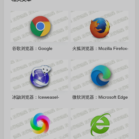
谷歌浏览器：Google
火狐浏览器：Mozilla Firefox-
Chrome-151.0.7922.76 官方
v153.0.3 官方正式版
正式版+便携增强版
冰鼬浏览器：Iceweasel-
微软浏览器：Microsoft Edge
v153.0.3.l10n_win64_pgo 中
151.0.4129.59 官方正式版
文绿色版