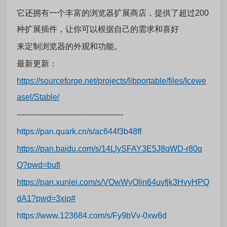
它还拥有一个丰富的浏览器扩展商店，提供了超过200
种扩展插件，
让你可以根据自己的需求和喜好
来定制
浏览器的外观和功能。
最新更新：
https://sourceforge.net/projects/libportable/files/Icewe
asel/Stable/
------------------------------------------
https://pan.quark.cn/s/ac644f3b48ff
https://pan.baidu.com/s/14LlySFAY3E5J8qWD-r80q
Q?pwd=bufl
https://pan.xunlei.com/s/VOwWyOlin64uvfjk3HvyHPQ
dA1?pwd=3xip#
https://www.123684.com/s/Fy9bVv-0xw6d