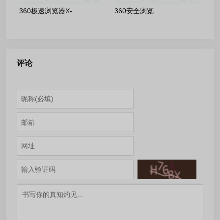
360极速浏览器X-
360安全浏览
23.1.1244.64 去广告绿色版
器-16.1.6076.64 去广告绿色
版
评论