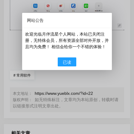
网站公告
欢迎光临月伴流星个人网站，本站已关闭注
册，无特殊会员，所有资源全部对外开放，并
且均为免费！ 相信会给你一个不错的体验！
󰄼
赞
2
󰄯
分享
赏
已读
#
常用软件
https://www.yueblx.com/?id=22
本文地址：
如无特殊标注，文章均为本站原创，转载时请
版权声明：
以链接形式注明文章出处。
相关文章