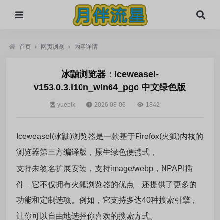
首页
›
网页浏览
›
内容详情
冰鼬浏览器：Iceweasel-
v153.0.3.l10n_win64_pgo 中文绿色版
yueblx
2026-08-06
1842
Iceweasel(冰鼬)浏览器是一款基于Firefox(火狐)内核的
浏览器第三方编译版，原生绿色便携式，
支持未签名扩展安装，支持image/webp，NPAPI插
件，它不仅拥有火狐浏览器的优点，还提供了
更多的
功能和定制选项。例如，它支持多达40种搜索引擎，
让你可以自由地选择你喜欢的搜索方式。