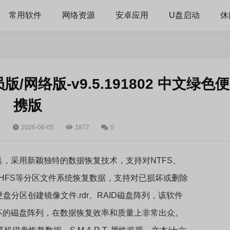
常用软件
网络资源
安卓应用
U盘启动
休
版/网络版-v9.5.191802 中文绿色便
携版
复
2026-06-05
1877
0
工具，采用新颖独特的数据恢复技术，支持对NTFS、
t4、UFS、HFS等分区文件系统恢复数据，支持对已损坏或删除
分区创建镜像文件.rdr、RAID磁盘阵列，该软件
损坏的磁盘阵列，在数据恢复效率和质量上非常出众。