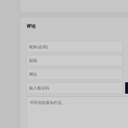
Protessional-v2609.0 绿色便
Backupper Plus 8.4.
携版
携版
评论