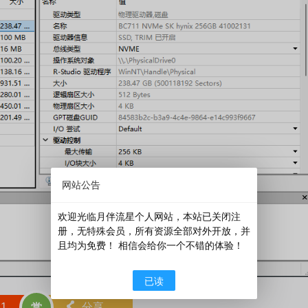
网站公告
欢迎光临月伴流星个人网站，本站已关闭注
册，无特殊会员，所有资源全部对外开放，并
且均为免费！ 相信会给你一个不错的体验！
已读
赞
1
󰄯
分享
赏