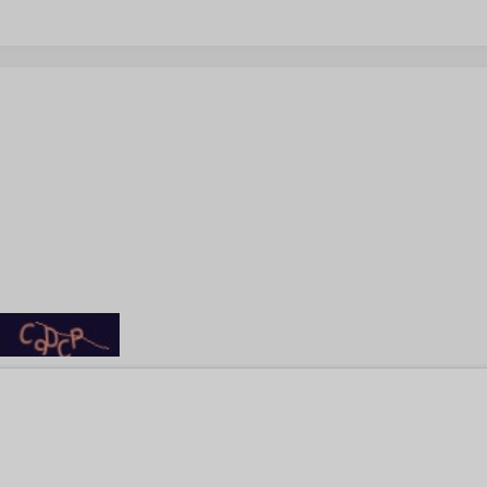
0 绿色便
版/网络版-v9.5.191802 中文
绿色便携版