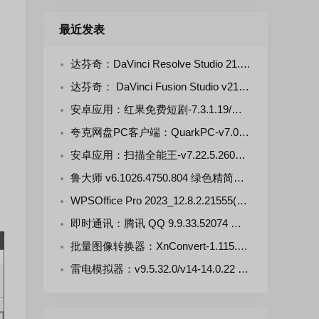
最近发表
达芬奇：DaVinci Resolve Studio 21.0.4.5--KpoJIuK 多语言直装版
达芬奇： DaVinci Fusion Studio v21.0.4.4-KpoJluK 多语言直装版
安卓应用：红果免费短剧-7.3.1.19/漫剧-7.3.1.33 解锁VIP会员版
夸克网盘PC客户端：QuarkPC-v7.0.7.768 去更新绿色版
安卓应用：扫描全能王-v7.22.5.2607250000-VIP 解锁版
鲁大师 v6.1026.4750.804 绿色精简单文件版
WPSOffice Pro 2023_12.8.2.21555(20260806) 雨糖科技特别版
即时通讯：腾讯 QQ 9.9.33.52074 官方正式版
批量图像转换器：XnConvert-1.115.0.0 多语言免费版
雷电模拟器：v9.5.32.0/v14-14.0.22 去广告绿色版