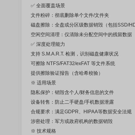
✅ 全面覆盖场景
文件粉碎：彻底删除单个文件/文件夹
磁盘擦除：全盘或分区级数据销毁（包括SSD/HD
空闲空间清理：仅清除未分配空间中的残留数据
✅ 深度处理能力
支持 S.M.A.R.T. 检测，识别磁盘健康状况
可擦除 NTFS/FAT32/exFAT 等文件系统
提供擦除验证报告（含哈希校验）
※ 适用场景
隐私保护：销毁含个人/财务信息的文件
设备转售：防止二手硬盘/手机数据泄露
合规要求：满足GDPR、HIPAA等数据安全法规
涉密处理：军方或政府机构的数据销毁
※ 技术规格