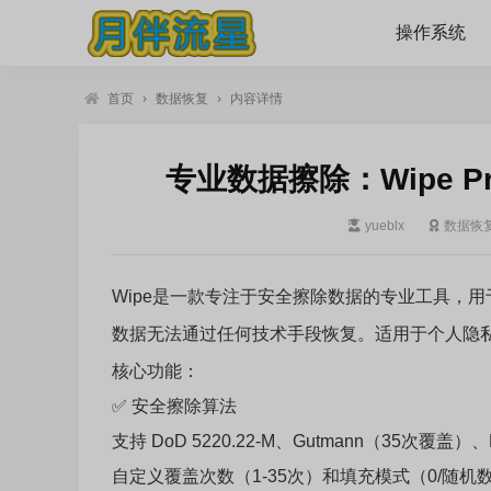
操作系统
首页
›
数据恢复
›
内容详情
专业数据擦除：Wipe Prot
yueblx
数据恢
Wipe是一款专注于安全擦除数据的专业工具，
数据无法通过任何技术手段恢复。适用于个人隐
核心功能：
✅ 安全擦除算法
支持 DoD 5220.22-M、Gutmann（35次覆
自定义覆盖次数（1-35次）和填充模式（0/随机