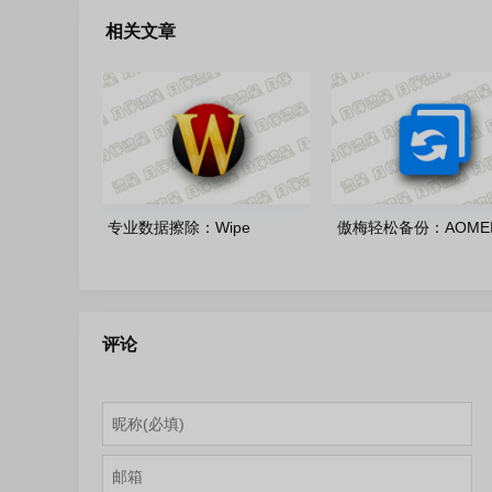
相关文章
专业数据擦除：Wipe
傲梅轻松备份：AOME
Protessional-v2609.0 绿色便
Backupper Plus 8.4.
携版
携版
评论