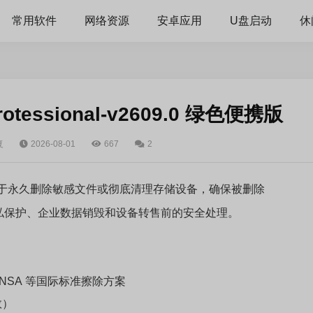
常用软件
网络资源
安卓应用
U盘启动
休
essional-v2609.0 绿色便携版
复
2026-08-01
667
2
用于永久删除敏感文件或彻底清理存储设备，确保被删除
私保护、企业数据销毁和设备转售前的安全处理。
盖）、NSA 等国际标准擦除方案
数）