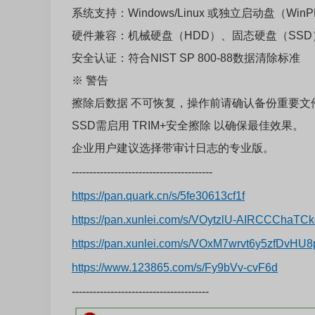
系统支持：Windows/Linux 或独立启动盘（Win
硬件兼容：机械硬盘（HDD）、固态硬盘（SSD
安全认证：符合NIST SP 800-88数据清除标准
※ 警告
擦除后数据 不可恢复，操作前请确认备份重要文
SSD需启用 TRIM+安全擦除 以确保最佳效果。
企业用户建议选择带审计日志的专业版。
----------------------------------------
https://pan.quark.cn/s/5fe30613cf1f
https://pan.xunlei.com/s/VOytzlU-AIRCCCha
https://pan.xunlei.com/s/VOxM7wrvt6y5zfDvH
https://www.123865.com/s/Fy9bVv-cvF6d
---------------------------------------