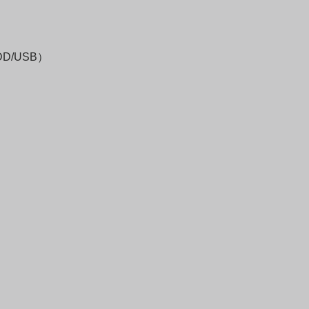
D/USB）