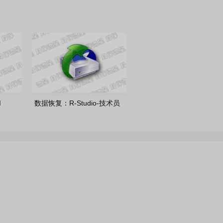
I
数据恢复：R-Studio-技术员
0 绿色便
版/网络版-v9.5.191802 中文
绿色便携版