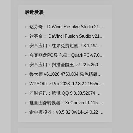
最近发表
达芬奇：DaVinci Resolve Studio 21.0.4.5--KpoJIuK 多语言直装版
达芬奇： DaVinci Fusion Studio v21.0.4.4-KpoJluK 多语言直装版
安卓应用：红果免费短剧-7.3.1.19/漫剧-7.3.1.33 解锁VIP会员版
夸克网盘PC客户端：QuarkPC-v7.0.7.768 去更新绿色版
安卓应用：扫描全能王-v7.22.5.2607250000-VIP 解锁版
鲁大师 v6.1026.4750.804 绿色精简单文件版
WPSOffice Pro 2023_12.8.2.21555(20260806) 雨糖科技特别版
即时通讯：腾讯 QQ 9.9.33.52074 官方正式版
批量图像转换器：XnConvert-1.115.0.0 多语言免费版
雷电模拟器：v9.5.32.0/v14-14.0.22 去广告绿色版