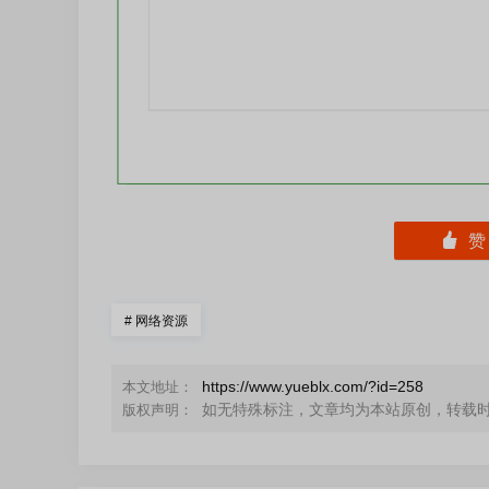
󰄼
#
网络资源
https://www.yueblx.com/?id=258
本文地址：
如无特殊标注，文章均为本站原创，转载
版权声明：