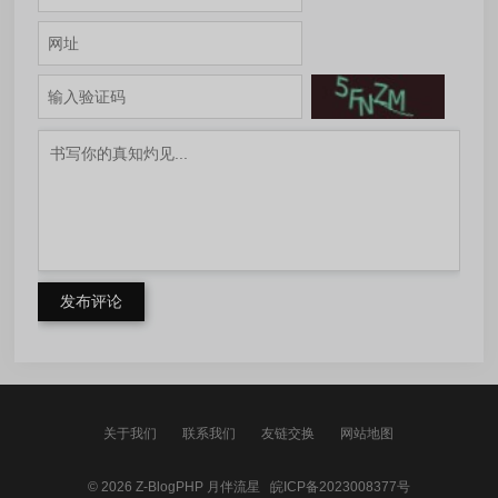
发布评论
关于我们
联系我们
友链交换
网站地图
© 2026
Z-BlogPHP
月伴流星
皖ICP备2023008377号