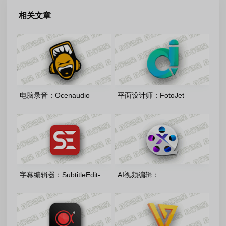
相关文章
电脑录音：Ocenaudio
平面设计师：FotoJet
Windows64_3.20.2 多语言安
Designer-v1.4.7 绿色便携版
装版/绿色版
字幕编辑器：SubtitleEdit-
AI视频编辑：
5.1.0.0 多语言安装版
winxvideo_ai_4.10.0721 多语
便携版