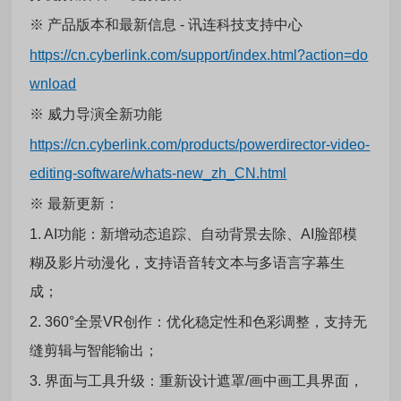
※
产品版本和最新信息 - 讯连科技支持中心
https://cn.cyberlink.com/support/index.html?action=do
wnload
※ 威力导演全新功能
https://cn.cyberlink.com/products/powerdirector-video-
editing-software/whats-new_zh_CN.html
※
最新更新：
1. AI功能：新增动态追踪、自动背景去除、AI脸部模
糊及影片动漫化，支持语音转文本与多语言字幕生
成；
2. 360°全景VR创作：优化稳定性和色彩调整，支持无
缝剪辑与智能输出；
3. 界面与工具升级：重新设计遮罩/画中画工具界面，