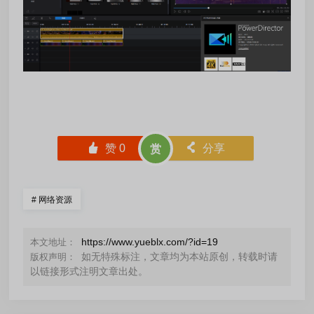
󰄼
赞
0
󰄯
分享
赏
#
网络资源
https://www.yueblx.com/?id=19
本文地址：
如无特殊标注，文章均为本站原创，转载时请
版权声明：
以链接形式注明文章出处。