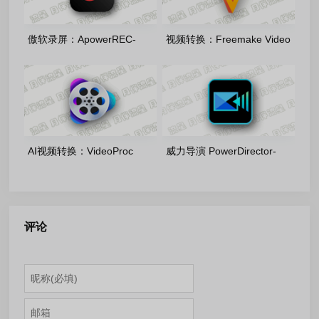
傲软录屏：ApowerREC-
视频转换：Freemake Video
1.9.1.4 中文绿色便携版
Converter-v6.0.1.6 多语便携
版
AI视频转换：VideoProc
威力导演 PowerDirector-
Converter-v8.11.0716 多语便
Ultimate 2026-24.6.1917.0
携版
安装版
评论