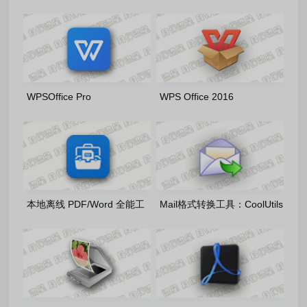
2023_12.8.2.21555(20260806)
Studio Code 1.132.0 官方正
雨糖科技特别版
式版
WPSOffice Pro
WPS Office 2016
2019_11.8.2.12265_20260803
v10.8.2.7164_20260803 雨
雨糖科技特别版
糖科技特别版
本地离线 PDF/Word 全能工
Mail格式转换工具：CoolUtils
具：讲课PDF小助手1.5.6 官
Total Mail Converter Pro
方免费版
11.1.0.797 多语便携版