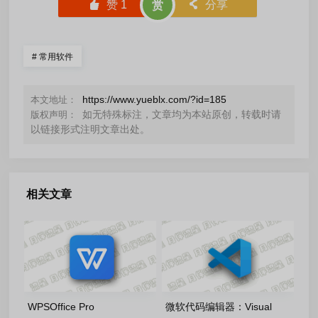
󰄼
赞
1
󰄯
分享
赏
#
常用软件
https://www.yueblx.com/?id=185
本文地址：
如无特殊标注，文章均为本站原创，转载时请
版权声明：
以链接形式注明文章出处。
相关文章
WPSOffice Pro
微软代码编辑器：Visual