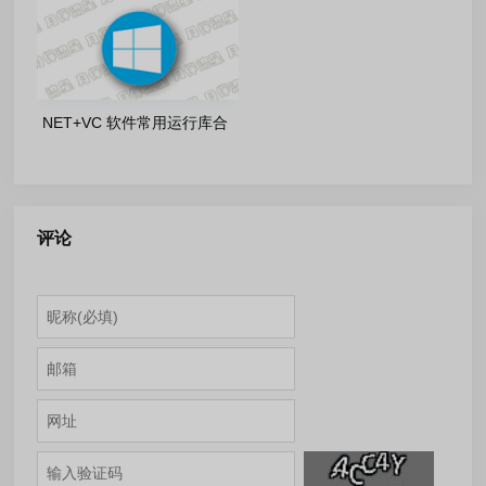
NET+VC 软件常用运行库合
集: Software Runtime
Libraries_4.2.26.0513
评论