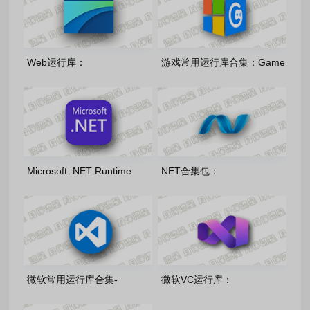
Web运行库：
游戏常用运行库合集：Game
EdgeWebView2-
Runtime Libraries
150.0.4078.105 精简优化版
Package_7.3.26.0715
Microsoft .NET Runtime
NET合集包：
8.0/9.0/10.0 官方正式版
Microsoft.Net.Packages.AIO.v09.0
(2026.07.14)
微软常用运行库合集-
微软VC运行库：
v2026.06.07
VisualCppRedist_AIO_x86_x64_v1