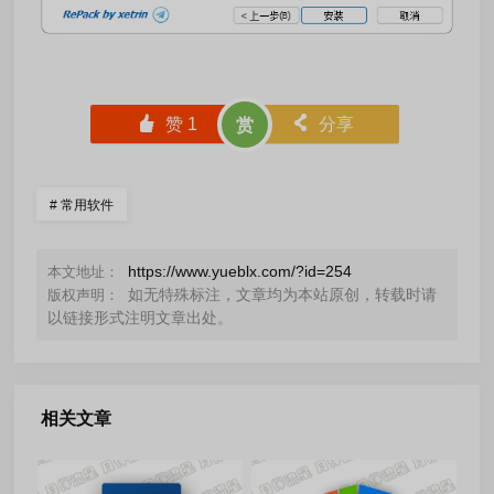
󰄼
赞
1
󰄯
分享
赏
#
常用软件
https://www.yueblx.com/?id=254
本文地址：
如无特殊标注，文章均为本站原创，转载时请
版权声明：
以链接形式注明文章出处。
相关文章