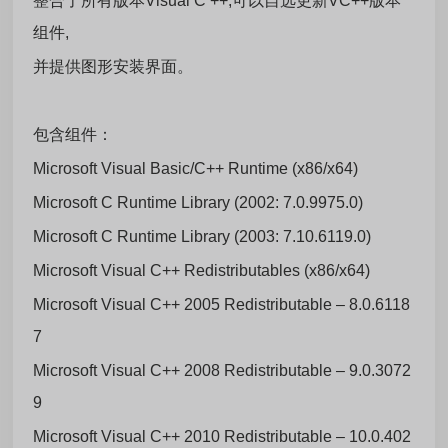
整合了所有版本Visual C ++,可以自选更新VC++版本
组件,
并提供图形安装界面。
包含组件：
Microsoft Visual Basic/C++ Runtime (x86/x64)
Microsoft C Runtime Library (2002: 7.0.9975.0)
Microsoft C Runtime Library (2003: 7.10.6119.0)
Microsoft Visual C++ Redistributables (x86/x64)
Microsoft Visual C++ 2005 Redistributable – 8.0.6118
7
Microsoft Visual C++ 2008 Redistributable – 9.0.3072
9
Microsoft Visual C++ 2010 Redistributable – 10.0.402