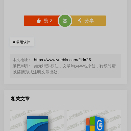
󰄼
赞
2
󰄯
分享
赏
#
常用软件
https://www.yueblx.com/?id=26
本文地址：
如无特殊标注，文章均为本站原创，转载时请
版权声明：
以链接形式注明文章出处。
相关文章