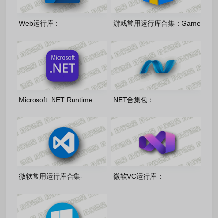
Web运行库：
游戏常用运行库合集：Game
EdgeWebView2-
Runtime Libraries
150.0.4078.105 精简优化版
Package_7.3.26.0715
Microsoft .NET Runtime
NET合集包：
8.0/9.0/10.0 官方正式版
Microsoft.Net.Packages.AIO.v09.0
(2026.07.14)
微软常用运行库合集-
微软VC运行库：
v2026.06.07
VisualCppRedist_AIO_x86_x64_v1