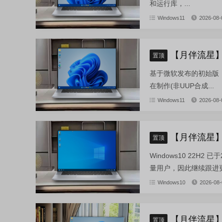
和运行库，...
Windows11
2026-08-
【月伴流星】W
置顶
基于微软发布的初始版：zh-cn
在制作(非UUP合成...
Windows11
2026-08-
【月伴流星】W
置顶
Windows10 22H
量用户，因此继续跟进更新。
Windows10
2026-08-
【月伴流星】W
置顶