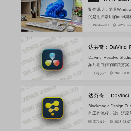
制作说明：随着Wind
的是用户常用的amd架构的W
Windows11
2026-07-
达芬奇：DaVinci Re
DaVinci Resol
频后期制作的解决方案。
工程设计
2026-08-07
达芬奇： DaVinci F
Blackmagic Des
的工作流程，被广泛应用
工程设计
2026-08-07