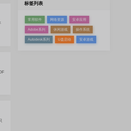
标签列表
常用软件
网络资源
安卓应用
平
Adobe系列
休闲游戏
操作系统
Autodesk系列
U盘启动
安卓游戏
DF
识