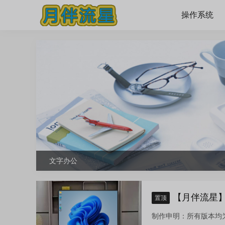
操作系统
文字办公
【月伴流星】W
置顶
制作申明：所有版本均为纯