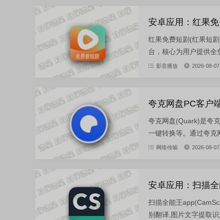
安卓应用：红果免费短剧
红果免费短剧(红果短
台，核心为用户提供全免
影音播放
2026-08-07
夸克网盘PC客户端：Q
夸克网盘(Quark)
一键转换等。通过夸克网
网络传输
2026-08-07
安卓应用：扫描全能王-v
扫描全能王app(Cam
别翻译,图片文字提取识别,