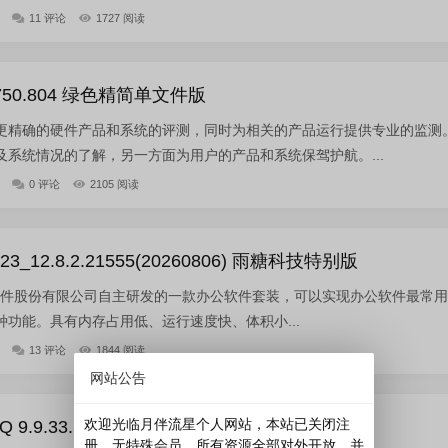
11 评论
1727 阅读
4750.804 绿色精简单文件版
更精确的硬件产品和系统的评测，同时为相关的产品运行提供专业的监测
系统情况的了解，另一方面为用户的产品和系统保驾护航。...
0 评论
2105 阅读
2023_12.8.2.21555(20260806) 雨糖科技特别版
是由金山软件股份有限公司自主研发的一款办公软件套装，可以实现办公软件最常
功能。具有内存占用低、运行速度快、体积小...
13 评论
1844 阅读
网站公告
欢迎光临月伴流星个人网站，本站已关闭注
9.9.33.52074 官方正式版
册，无特殊会员，所有资源全部对外开放，并