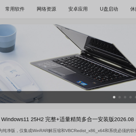
常用软件
网络资源
安卓应用
U盘启动
休
indows11 25H2 完整+适量精简多合一安装版2026.08
净版，仅集成WinRAR解压缩和VBCRedist_x86_x64和系统必须的软