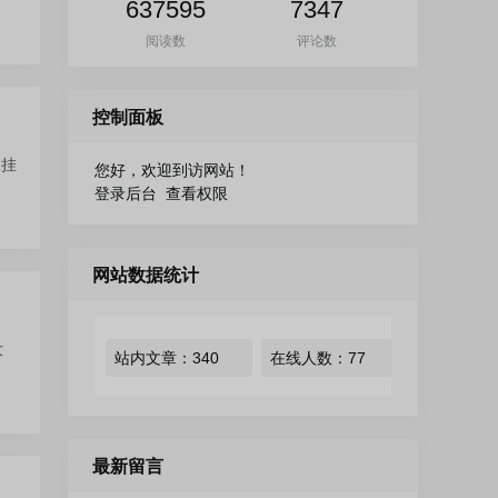
637595
7347
阅读数
评论数
控制面板
像挂
您好，欢迎到访网站！
登录后台
查看权限
网站数据统计
大
站内文章：
340
在线人数：
77
最新留言