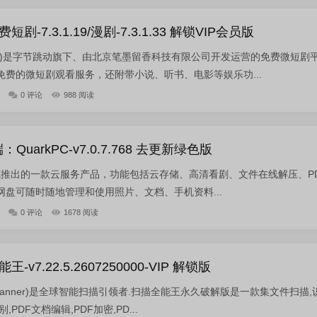
-7.3.1.19/漫剧-7.3.1.33 解锁VIP会员版
剧)是字节跳动旗下、由北京笔墨留香科技有限公司开发运营的免费微短剧
费的微短剧观看服务，还附带小说、听书、电影等娱乐功...
0 评论
988 阅读
uarkPC-v7.0.7.768 去更新绿色版
是夸克推出的一款云服务产品，功能包括云存储、高清看剧、文件在线解压、P
盘可随时随地管理和使用照片、文档、手机资料...
0 评论
1678 阅读
7.22.5.2607250000-VIP 解锁版
Scanner)是全球智能扫描引领者.扫描全能王永久破解版是一款集文件扫描,
PDF文档编辑,PDF加密,PD...