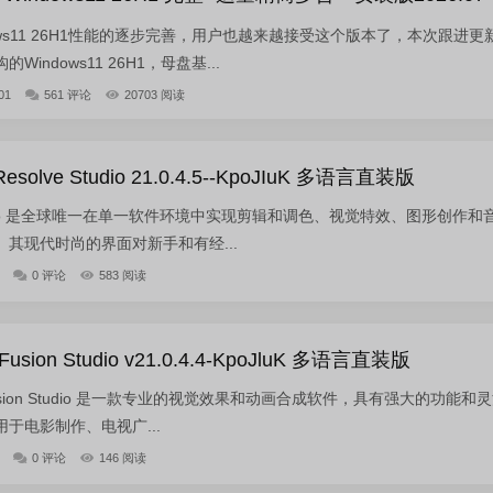
ows11 26H1性能的逐步完善，用户也越来越接受这个版本了，本次跟进更
indows11 26H1，母盘基...
01
561 评论
20703 阅读
solve Studio 21.0.4.5--KpoJIuK 多语言直装版
ve Studio 是全球唯一在单一软件环境中实现剪辑和调色、视觉特效、图形创作和
其现代时尚的界面对新手和有经...
0 评论
583 阅读
usion Studio v21.0.4.4-KpoJluK 多语言直装版
ign Fusion Studio 是一款专业的视觉效果和动画合成软件，具有强大的功能和
于电影制作、电视广...
0 评论
146 阅读