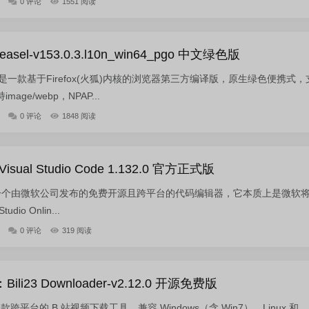
0 评论
1551 阅读
el-v153.0.3.l10n_win64_pgo 中文绿色版
浏览器是一款基于Firefox(火狐)内核的浏览器第三方编译版，原生绿色便携式，
ge/webp，NPAP...
0 评论
1848 阅读
al Studio Code 1.132.0 官方正式版
o Code是一个由微软公司发布的免费开源且跨平台的代码编辑器，它本质上是微软
dio Onlin...
0 评论
319 阅读
i23 Downloader-v2.12.0 开源免费版
er 是一款跨平台的 B 站视频下载工具，兼容 Windows（含 Win7）、Linux 和