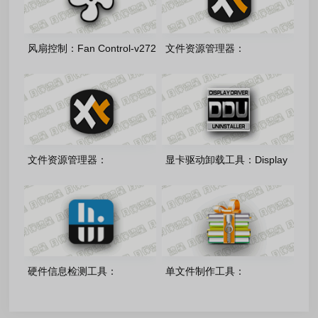
风扇控制：Fan Control-v272
文件资源管理器：
多语言绿色版
xyplorer64-28.30.1500 中文
注册绿色版
文件资源管理器：
显卡驱动卸载工具：Display
xyplorer32-27.20.1500 中文
Driver Uninstaller v18.1.5.6
注册绿色版
绿色版
硬件信息检测工具：
单文件制作工具：
HWiNFO v8.50.6020 中文绿
v7.0.2.3865 绿色单文件版
色版