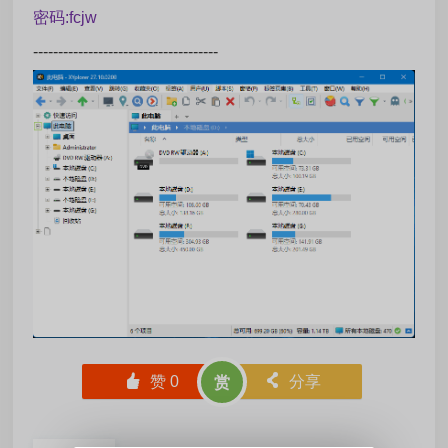
密码:fcjw
-------------------------------------
󰄼
赞
0
󰄯
分享
赏