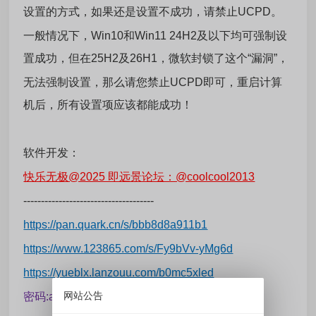
设置的方式，如果还是设置不成功，请禁止UCPD。
一般情况下，Win10和Win11 24H2及以下均可强制设
置成功，但在25H2及26H1，微软封锁了这个“漏洞”，
无法强制设置，那么请您禁止UCPD即可，重启计算
机后，所有设置项应该都能成功！
软件开发：
快乐无极@2025 即远景论坛：@coolcool2013
-------------------------------------
https://pan.quark.cn/s/bbb8d8a911b1
https://www.123865.com/s/Fy9bVv-yMg6d
https://yueblx.lanzouu.com/b0mc5xled
网站公告
密码:a979