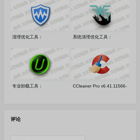
中文绿色便携版
色便携版
清理优化工具：
系统清理优化工具：
WiseCare365-Pro-8.0.4.732
Wagnardsoft WTools-v1.0.8.3
绿色便携版
官方免费版
专业卸载工具：
CCleaner Pro v6.41.11566-
IObitUninstaller-Pro-
KpoJIuK 多语言绿色便携版
15.5.0.11 绿色单文件版
评论