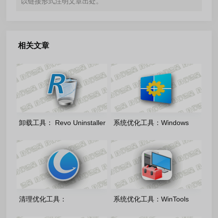
以链接形式注明文章出处。
相关文章
卸载工具： Revo Uninstaller
系统优化工具：Windows
Pro-v5.5.2 绿色单文件版
Manager 2.4.0 绿色版
清理优化工具：
系统优化工具：WinTools
GlaryUtilities-Pro-v6.45.0.49
net/one Premium_v26.7.1 绿