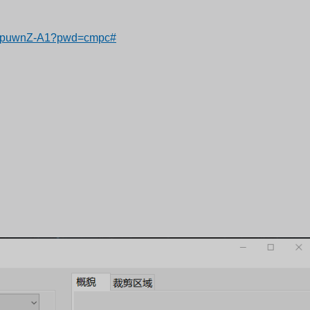
6opuwnZ-A1?pwd=cmpc#