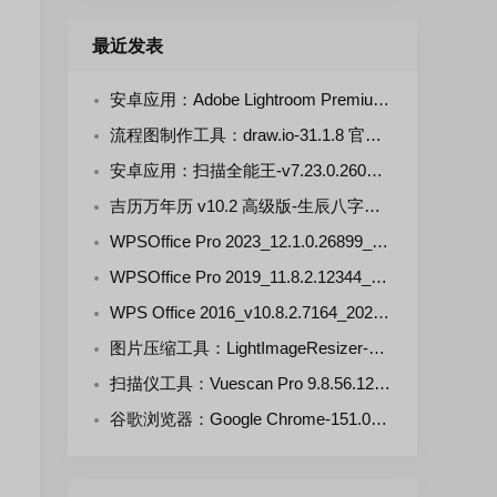
最近发表
安卓应用：Adobe Lightroom Premium-v11.5.0(711105000) 解锁版
流程图制作工具：draw.io-31.1.8 官方正式版
安卓应用：扫描全能王-v7.23.0.2607290000-VIP 解锁版
吉历万年历 v10.2 高级版-生辰八字，择日禁忌，运势财运
WPSOffice Pro 2023_12.1.0.26899_20260806 雨糖科技特别版
WPSOffice Pro 2019_11.8.2.12344_20260806 雨糖科技特别版
WPS Office 2016_v10.8.2.7164_20260806 雨糖科技特别版
图片压缩工具：LightImageResizer-v7.6.5.176 绿色版
扫描仪工具：Vuescan Pro 9.8.56.12 中文绿色便携版
谷歌浏览器：Google Chrome-151.0.7922.109 官方正式版+便携增强版