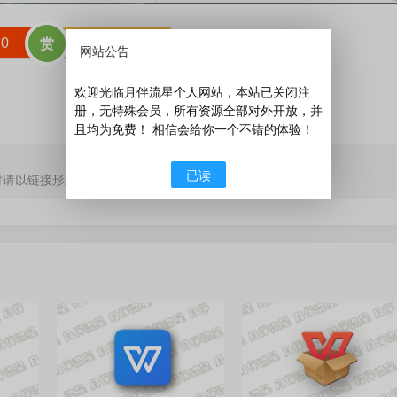
赞
0
󰄯
分享
赏
网站公告
欢迎光临月伴流星个人网站，本站已关闭注
册，无特殊会员，所有资源全部对外开放，并
且均为免费！ 相信会给你一个不错的体验！
已读
时请以链接形式注明文章出处。