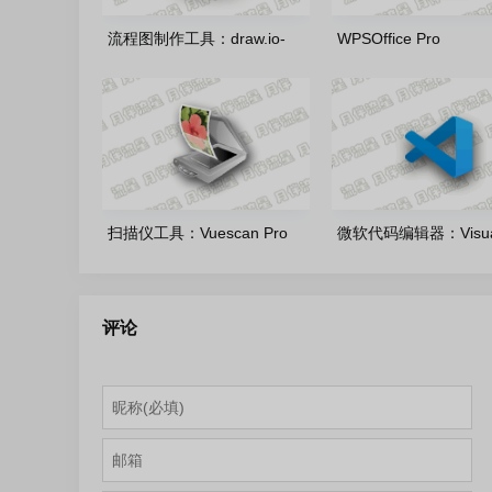
流程图制作工具：draw.io-
WPSOffice Pro
31.1.8 官方正式版
2023_12.1.0.26899_2
雨糖科技特别版
扫描仪工具：Vuescan Pro
微软代码编辑器：Visua
9.8.56.12 中文绿色便携版
Studio Code 1.132.0
式版
评论