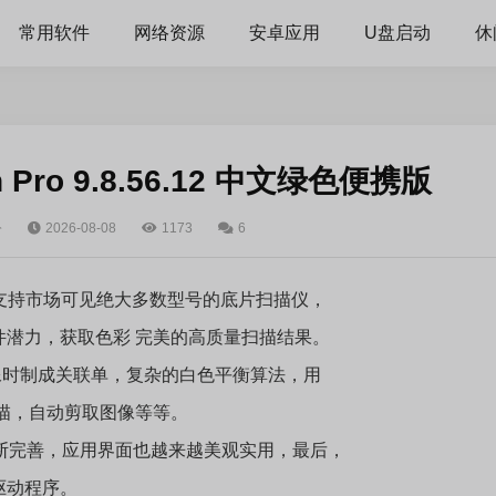
常用软件
网络资源
安卓应用
U盘启动
休
Pro 9.8.56.12 中文绿色便携版
公
2026-08-08
1173
6
，支持市场可见绝大多数型号的底片扫描仪，
潜力，获取色彩 完美的高质量扫描结果。
取图像时制成关联单，复杂的白色平衡算法，用
描，自动剪取图像等等。
能不断完善，应用界面也越来越美观实用，最后，
驱动程序。