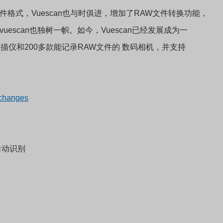
格式，Vuescan也与时俱进，增加了RAW文件转换功能，
escan也独树一帜。如今，Vuescan已经发展成为一
描仪和200多款能记录RAW文件的 数码相机，并支持
#changes
自动识别