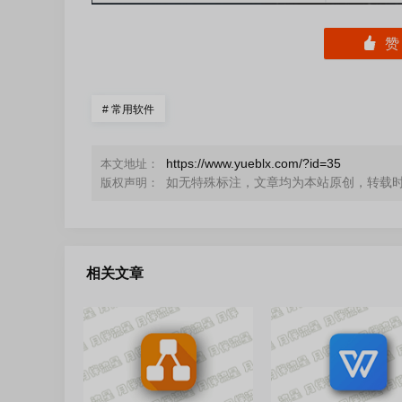
󰄼
#
常用软件
https://www.yueblx.com/?id=35
本文地址：
如无特殊标注，文章均为本站原创，转载
版权声明：
相关文章