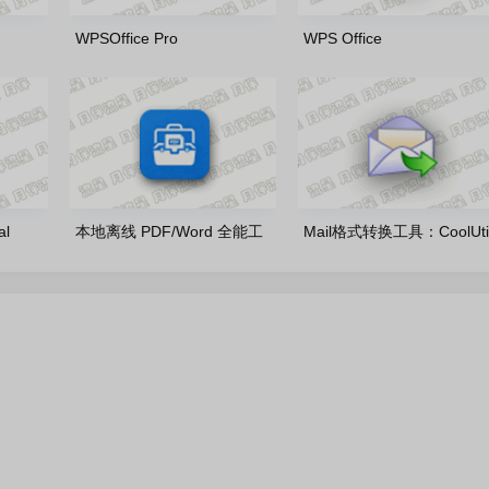
WPSOffice Pro
WPS Office
0260806
2019_11.8.2.12344_20260806
2016_v10.8.2.7164_20260
雨糖科技特别版
雨糖科技特别版
l
本地离线 PDF/Word 全能工
Mail格式转换工具：CoolUti
 官方正
具：讲课PDF小助手1.5.6 官
Total Mail Converter Pro
方免费版
11.1.0.797 多语便携版