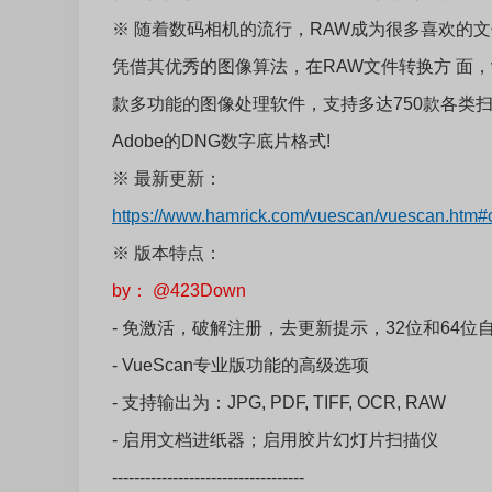
※
随着数码相机的流行，RAW成为很多喜欢的文件
凭借其优秀的图像算法，在RAW文件转换方 面，vu
款多功能的图像处理软件，支持多达750款各类扫
Adobe的DNG数字底片格式!
※
最新更新：
https://www.hamrick.com/vuescan/vuescan.htm
※
版本特点：
by： @423Down
- 免激活，破解注册，去更新提示，32位和64位
- VueScan专业版功能的高级选项
- 支持输出为：JPG, PDF, TIFF, OCR, RAW
- 启用文档进纸器；启用胶片幻灯片扫描仪
-----------------------------------