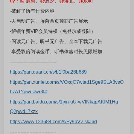
by：@ 鹿蜀、@辰夕、@落北、@东明
-破解了所有付费内容
-去启动广告、屏蔽首页顶部广告展示
-解锁年费VIP会员特权（免登录或登陆）
-阅读无广告、听书无广告、全本下载无广告
-享受双倍阅读金币、听书体验时长无限增加
-------------------------------
https://pan.quark.cn/s/b1f0ba26b689
https://pan.xunlei.com/s/VOxqC7wtad1Sge9SLA3vsO
hzA1?pwd=wr3f#
https://pan.baidu.com/s/1jxn-uU-wVlNkapAKIM1Hg
Q?pwd=7xzx
https://www.123684.com/s/Fy9bVv-skJ6d
-------------------------------