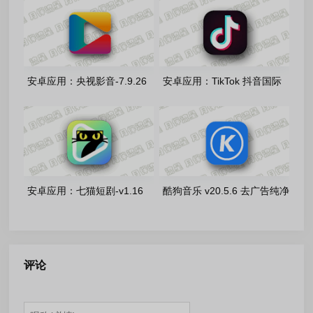
版/7.6.2.21 Vip车机版
安卓应用：央视影音-7.9.26
安卓应用：TikTok 抖音国际
去广告版
版 v45.5.5 去广告解锁版
安卓应用：七猫短剧-v1.16
酷狗音乐 v20.5.6 去广告纯净
去广告版
版/v6.1.6车机版
评论