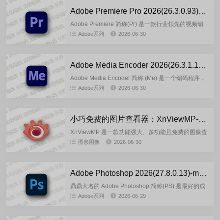
Adobe Premiere Pro 2026(26.3.0.93)-by7997 多语言轻量便携版
Adobe Premiere 简称(Pr) 是一款行业领先的视频编
辑软件，具有丰富的创意工具选择、与其他应用程序
Adobe系列
2026-06-30
和服务的集成以及强大的 Adobe Sensei...
Adobe Media Encoder 2026(26.3.1.1)-by7997 多语言轻量便携版
Adobe Media Encoder 简称 (Me) 是一个编码程序，
允许您将音频和视频文件编码为各种分发格式，供各
Adobe系列
2026-06-30
种应用程序和受众使用。这种视频和音频格式的...
小巧免费的图片查看器：XnViewMP-v1.11.5.0 官方正式版
XnViewMP 是一款功能强大、多功能且免费的图像查
看器、照片管理和图像缩放器软件。XnViewMP 是当
图形图像
2026-06-30
今最稳定、用户友好和最全面的照片管理工具之一，
非常适...
Adobe Photoshop 2026(27.8.0.13)-m0nkrus 多语言版
鼎鼎大名的 Adobe Photoshop 简称(PS) 是最好的成
像和图形设计应用程序之一。从照片编辑和合成到数
Adobe系列
2026-06-29
字绘画、动画和图形设计，您可以在 Adobe...