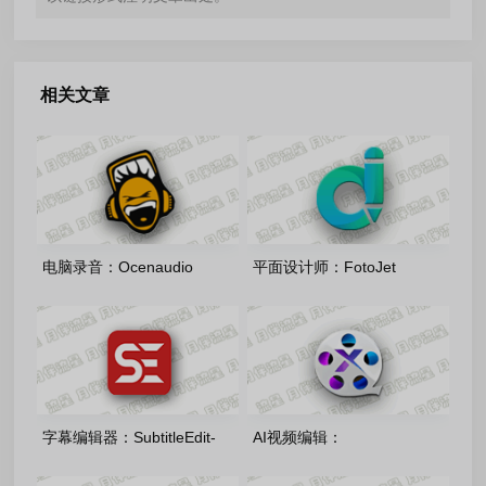
相关文章
电脑录音：Ocenaudio
平面设计师：FotoJet
Windows64_3.20.2 多语言安
Designer-v1.4.7 绿色便携版
装版/绿色版
字幕编辑器：SubtitleEdit-
AI视频编辑：
5.1.0.0 多语言安装版
winxvideo_ai_4.10.0721 多语