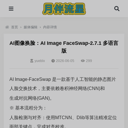
首页
›
媒体编辑
›
内容详情
AI图像换脸：AI Image FaceSwap-2.7.1 多语言
版
yueblx
2026-06-05
299
AI Image-FaceSwap 是一款基于人工智能的静态图片
人脸交换技术，主要依赖卷积神经网络(CNN)和
生成对抗网络(GAN)。
※ 基本流程分为：
人脸检测与对齐：使用MTCNN、Dlib等算法精准定位
面部关键点，完成对齐校准。