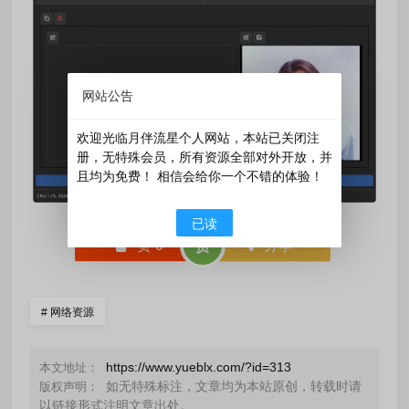
网站公告
欢迎光临月伴流星个人网站，本站已关闭注
册，无特殊会员，所有资源全部对外开放，并
且均为免费！ 相信会给你一个不错的体验！
已读
󰄼
赞
0
󰄯
分享
赏
#
网络资源
https://www.yueblx.com/?id=313
本文地址：
如无特殊标注，文章均为本站原创，转载时请
版权声明：
以链接形式注明文章出处。