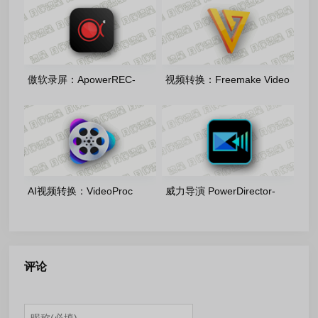
便携版
傲软录屏：ApowerREC-
视频转换：Freemake Video
1.9.1.4 中文绿色便携版
Converter-v6.0.1.6 多语便携
版
AI视频转换：VideoProc
威力导演 PowerDirector-
Converter-v8.11.0716 多语便
Ultimate 2026-24.6.1917.0
携版
安装版
评论