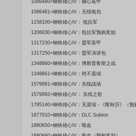
1086480=钢铁雄心IV：轴心装甲
1086481=钢铁雄心IV：无线电包
1158100=钢铁雄心IV： 抵抗军
1206030=钢铁雄心IV：抵抗军预购奖励
1317230=钢铁雄心IV：盟军装甲
1317250=钢铁雄心IV：盟军演讲包
1348660=钢铁雄心IV：博斯普鲁斯之战
1348661=钢铁雄心IV：绝不退缩
1579991=钢铁雄心IV：东线战场
1579992=钢铁雄心IV： 东线之歌
1785140=钢铁雄心IV：无退缩 - 《喀秋莎》
1877010=钢铁雄心IV：DLC Subion
1880650=钢铁雄心IV：唯血
1880660=钢铁雄心IV：唯血（预购奖励）