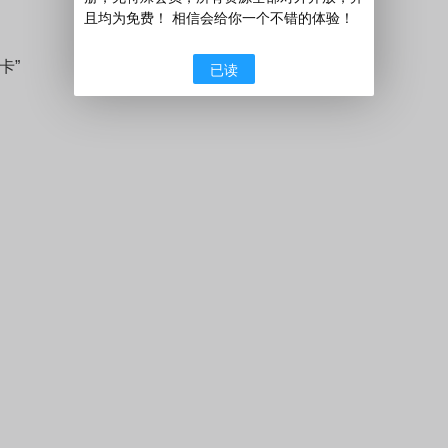
且均为免费！ 相信会给你一个不错的体验！
卡”
已读
》