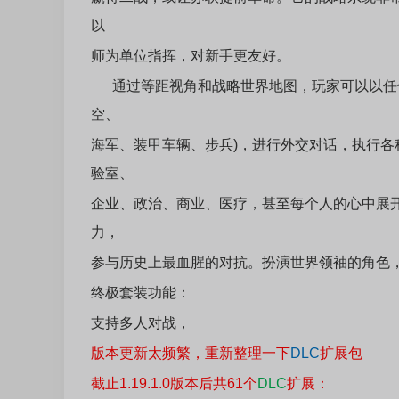
以
师为单位指挥，对新手更友好。
通过等距视角和战略世界地图，玩家可以以任何
空、
海军、装甲车辆、步兵)，进行外交对话，执行
验室、
企业、政治、商业、医疗，甚至每个人的心中展
力，
参与历史上最血腥的对抗。扮演世界领袖的角色
终极套装功能：
支持多人对战，
版本更新太频繁，重新整理一下
DLC
扩展包
截止1.19.1.0版本后共61个
DLC
扩展：