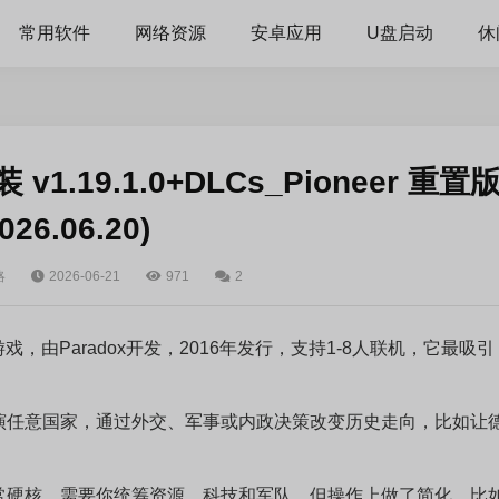
常用软件
网络资源
安卓应用
U盘启动
休
.19.1.0+DLCs_Pioneer 重置
026.06.20)
略
2026-06-21
971
2
，由Paradox开发，2016年发行，支持1-8人联机，它最吸引
演任意国家，通过外交、军事或内政决策改变历史走向，比如让
常硬核，需要你统筹资源、科技和军队，但操作上做了简化，比