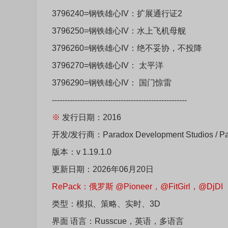
3796240=钢铁雄心IV：扩展通行证2
3796250=钢铁雄心IV：水上飞机母舰
3796260=钢铁雄心IV：绝不妥协，不投降
3796270=钢铁雄心IV： 太平洋
3796290=钢铁雄心IV： 国门惊雷
-----------------------------------------------------
※
发行日期：2016
开发/发行商：Paradox Development Studios / P
版本：v 1.19.1.0
更新日期：2026年06月20日
RePack：俄罗斯 @Pioneer，@FitGirl，@DjDI
类型：模拟、策略、实时、3D
界面 语言：Russcue，英语，多语言