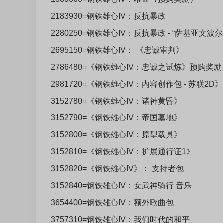
2183930=钢铁雄心IV：反抗暴政
2280250=钢铁雄心IV：反抗暴政 - “萨基亚文波尔
2695150=钢铁雄心IV： 《忠诚审判》
2786480=《钢铁雄心IV：忠诚之试炼》预购奖励
2981720=《钢铁雄心IV：内容创作包 - 苏联2D
3152780=《钢铁雄心IV：诸神黄昏》
3152790=《钢铁雄心IV：帝国墓地》
3152800=《钢铁雄心IV：原型载具》
3152810=《钢铁雄心IV：扩展通行证1》
3152820=《钢铁雄心IV》： 支持者包
3152840=钢铁雄心IV：女武神骑行 音乐
3654400=钢铁雄心IV：额外歌曲包
3757310=钢铁雄心IV：我们时代的和平