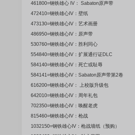
461800=钢铁雄心 IV： Sabaton原声带
472410=钢铁雄心IV：壁纸
473130=钢铁雄心IV：艺术画册
486950=钢铁雄心IV：原声带
530760=钢铁雄心IV：胜利同心
554840=钢铁雄心IV：扩展通行证DLC
584140=钢铁雄心IV：死亡或耻辱
584141=钢铁雄心IV：Sabaton原声带第2卷
616200=钢铁雄心IV： 上校版升级包
642010=钢铁雄心IV：周年礼包
702350=钢铁雄心IV：唤醒老虎
815460=钢铁雄心IV：枪战
1032150=钢铁雄心IV：枪战墙纸（预购）