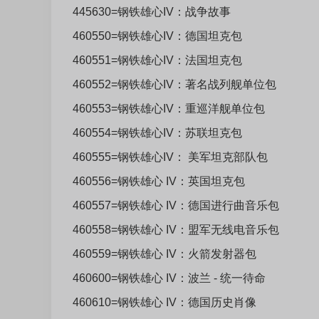
445630=钢铁雄心IV：战争故事
460550=钢铁雄心IV：德国坦克包
460551=钢铁雄心IV：法国坦克包
460552=钢铁雄心IV：著名战列舰单位包
460553=钢铁雄心IV：重巡洋舰单位包
460554=钢铁雄心IV：苏联坦克包
460555=钢铁雄心IV： 美军坦克部队包
460556=钢铁雄心 IV：英国坦克包
460557=钢铁雄心 IV：德国进行曲音乐包
460558=钢铁雄心 IV：盟军无线电音乐包
460559=钢铁雄心 IV：火箭发射器包
460600=钢铁雄心 IV：波兰 - 统一待命
460610=钢铁雄心 IV：德国历史肖像