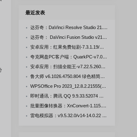
最近发表
达芬奇：DaVinci Resolve Studio 21.0.4.5--KpoJIuK 多语言直装版
达芬奇： DaVinci Fusion Studio v21.0.4.4-KpoJluK 中文直装版
安卓应用：红果免费短剧-7.3.1.19/漫剧-7.3.1.33 解锁VIP会员版
夸克网盘PC客户端：QuarkPC-v7.0.7.768 去更新绿色版
安卓应用：扫描全能王-v7.22.5.2607250000-VIP 解锁版
势
鲁大师 v6.1026.4750.804 绿色精简单文件版
WPSOffice Pro 2023_12.8.2.21555(20260806) 雨糖科技特别版
即时通讯：腾讯 QQ 9.9.33.52074 官方正式版
批量图像转换器：XnConvert-1.115.0.0 多语言免费版
雷电模拟器：v9.5.32.0/v14-14.0.22 去广告绿色版