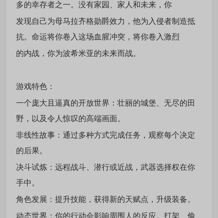
多的幸存者之一。没有家园、家人和未来，你
发现自己为母马拉齐格勋爵效力，他为入侵者制造抵
抗。命运将你卷入这场血腥冲突，将你卷入激烈
的内战，你为波希米亚的未来而战。
游戏特色：
一个庞大且逼真的开放世界：壮丽的城堡、无尽的田
野，以及令人惊叹的高端画面。
非线性故事：通过多种方式完成任务，观察每个决定
的后果。
决斗试炼：远程战斗、潜行或近战，武器选择权在你
手中。
角色发展：提升技能，获得新的天赋点，升级装备。
动态世界：你的行动会影响周围人的反应。打架、偷