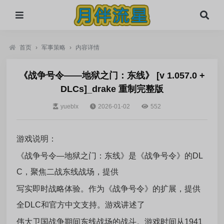
首页
›
军事策略
›
内容详情
《战争号令——地狱之门：东线》 [v 1.057.0 +
DLCs]_drake 重制完整版
yueblx
2026-01-02
552
游戏说明：
《战争号令—地狱之门：东线》是《战争号令》的DL
C，聚焦二战东线战场，提供
写实即时战略体验。作为《战争号令》的扩展，提供
全DLC和官方中文支持。游戏讲述了
伟大卫国战争期间东线战场的战斗。游戏时间从1941