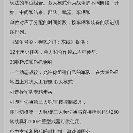
玩法的单位组合。多人模式分为战争的不同阶段：开
始、中间和结束。部队、武器、车辆和
单位对应于分配的时间阶段，按车辆和装备的演进顺
序排列。
《战争号令 - 地狱之门：东线》提供：
12个历史任务，单人和合作模式均可参与。
30张PvE和PvP地图
一个动态战役，允许你组建自己的军队，在大量PvP
地图上对抗人工智能 多人模式，
可选择军队专精步兵，
可即时切换第三人称/直接控制载具，
即时切换第一人称/第三人称切换与直接控制超过250
辆载具和100种重型武器可供使用。
空中支援和炮兵呼叫机制，游戏地图外。