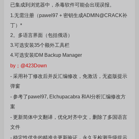
已集成到浏览器中，杀毒软件可能会出现误报。
1.无需注册（pawel97 + 密钥生成ADMIN@CRACK补
丁）*
2。多语言界面（包括俄语）
3.可选安装35个额外工具栏
4.可选安装IDM Backup Manager
by；
@423Down
- 采用补丁修改后并反汇编修改，免激活，无盗版提示
弹窗
- 参考了pawel97, Elchupacabra 和AI分析汇编修改方
案
- 更新简体中文翻译，优化对齐中文，删除了多国语言
文件
- 稳定性优先的精准去更新验证，永久无检测升级提示