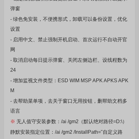
弹窗
- 绿色免安装，不便携形式，卸载可以备份设置，优化
设置
- 启用中文、禁止强制开机启动、首次运行不自动开官
网
- 取消启动每日提示弹窗、关闭左侧边栏、设线程数为
24
- 增加监视文件类型：ESD WIM MSP APK APKS APK
M
- 去帮助菜单项，去关于窗口无用按钮，删帮助文档多
语言
※
无人值守安装参数：/ai /gm2（默认绝对路径=D:\）
静默安装指定位置：/ai /gm2 /InstallPath="自定义路