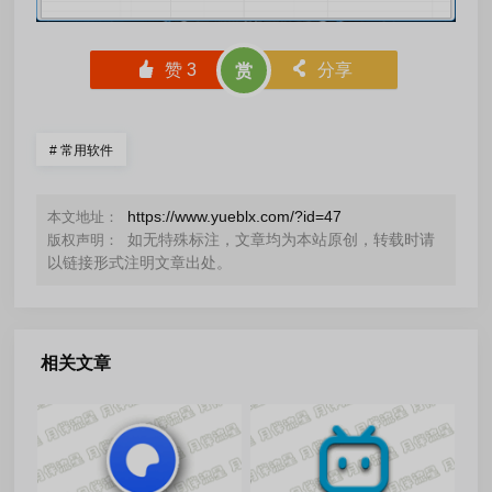
󰄼
赞
3
󰄯
分享
赏
#
常用软件
https://www.yueblx.com/?id=47
本文地址：
如无特殊标注，文章均为本站原创，转载时请
版权声明：
以链接形式注明文章出处。
相关文章