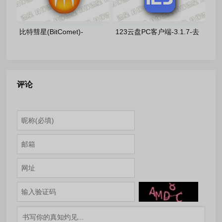
版
比特彗星(BitComet)-
123云盘PC客户端-3.1.7-去
v2.21.6.23 解锁全功能豪华绿
升级绿色版
色版
评论