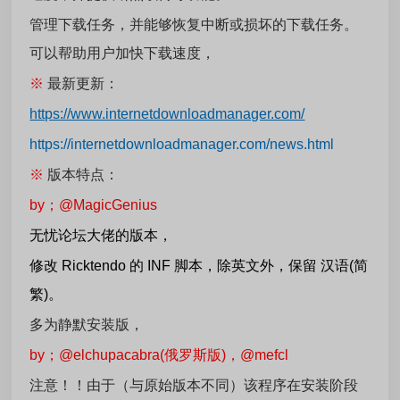
管理下载任务，并能够恢复中断或损坏的下载任务。
可以帮助用户加快下载速度，
※
最新更新：
https://www.internetdownloadmanager.com/
https://internetdownloadmanager.com/news.html
※
版本特点：
by；
@
MagicGenius
无忧论坛大佬的版本，
修改 Ricktendo 的 INF 脚本，除英文外，保留 汉语(简
繁)。
多为静默安装版，
by；
@
elchupacabra(俄罗斯版)，
@
mefcl
注意！！由于（与原始版本不同）该程序在安装阶段