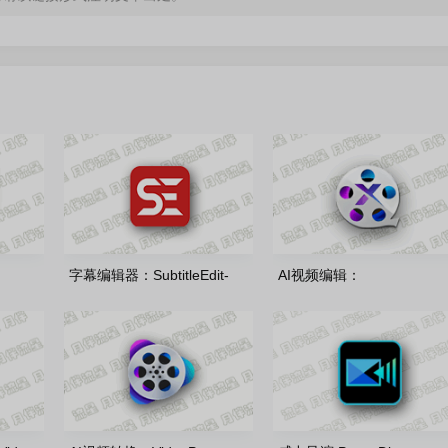
字幕编辑器：SubtitleEdit-
AI视频编辑：
色便携版
5.1.0.0 多语言安装版
winxvideo_ai_4.10.0721 
便携版