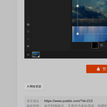
󰄼
#
网络资源
https://www.yueblx.com/?id=213
本文地址：
如无特殊标注，文章均为本站原创，转载
版权声明：