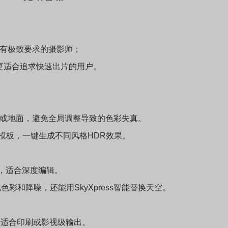
细节有极致要求的摄影师；
和预设，更适合追求快速出片的用户。
或地面，避免全局调整导致的色彩失真。
预设模板，一键生成不同风格HDR效果。
，适合深度编辑。
键优化色彩和降噪，还能用SkyXpress智能替换天空。
间，适合印刷或影视级输出。