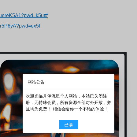
huereK5A1?pwd=k5ut#
Nr5P6yA?pwd=ex5l
网站公告
欢迎光临月伴流星个人网站，本站已关闭注
册，无特殊会员，所有资源全部对外开放，并
且均为免费！ 相信会给你一个不错的体验！
已读