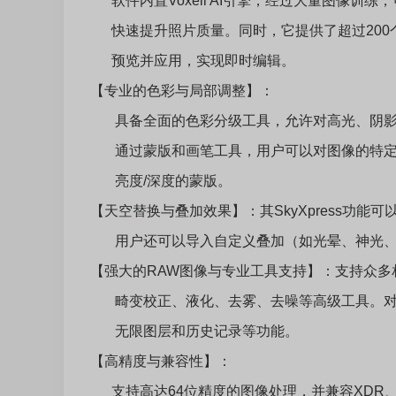
软件内置Voxell AI引擎，经过大量图像训
快速提升照片质量。同时，它提供了超过200
预览并应用，实现即时编辑。
【专业的色彩与局部调整】：
具备全面的色彩分级工具，允许对高光、阴影
通过蒙版和画笔工具，用户可以对图像的特定
亮度/深度的蒙版。
【天空替换与叠加效果】：其SkyXpress功
用户还可以导入自定义叠加（如光晕、神光、
【强大的RAW图像与专业工具支持】：支持众多
畸变校正、液化、去雾、去噪等高级工具。对
无限图层和历史记录等功能。
【高精度与兼容性】：
支持高达64位精度的图像处理，并兼容XDR、