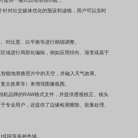
练，可提供一键式自动增强功能，
个针对社交媒体优化的预设和滤镜，用户可以实时
、对比度、白平衡等进行精细调整。
区域进行局部化编辑，例如应用径向、渐变或基于
能可以智能地替换照片中的天空，并融入天气效果。
复古效果等）来增强图像氛围。
相机品牌的RAW格式文件，并提供透视校正、镜头
于专业用户，还提供了边缘检测擦除、批量处理、
HDR等多种色域。