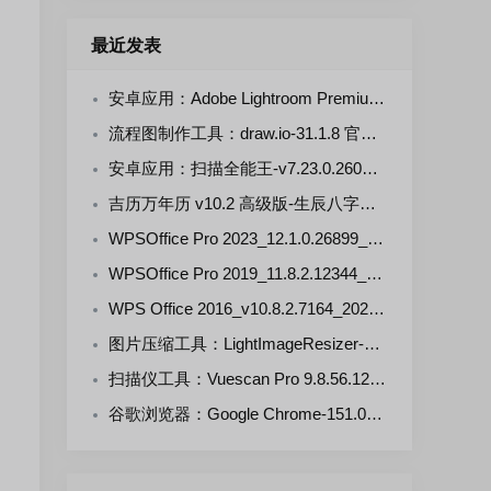
最近发表
安卓应用：Adobe Lightroom Premium-v11.5.0(711105000) 解锁版
流程图制作工具：draw.io-31.1.8 官方正式版
安卓应用：扫描全能王-v7.23.0.2607290000-VIP 解锁版
吉历万年历 v10.2 高级版-生辰八字，择日禁忌，运势财运
WPSOffice Pro 2023_12.1.0.26899_20260806 雨糖科技特别版
WPSOffice Pro 2019_11.8.2.12344_20260806 雨糖科技特别版
WPS Office 2016_v10.8.2.7164_20260806 雨糖科技特别版
图片压缩工具：LightImageResizer-v7.6.5.176 绿色版
扫描仪工具：Vuescan Pro 9.8.56.12 中文绿色便携版
谷歌浏览器：Google Chrome-151.0.7922.109 官方正式版+便携增强版