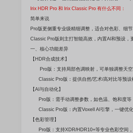
Irix HDR Pro 和 Irix Classic Pro 有什么不同：
‌简单来说‌
‌Pro版‌更侧重‌专业级精细调整‌，适合对色彩、
‌Classic Pro版‌则主打‌智能高效‌，内置AI
一、核心功能差异
【HDR合成技术】
Pro版：支持局部色调映射，可单独调整天空
Classic Pro版：提供自然/艺术/高对比等
【AI与自动化】
Pro版：需手动调整参数，如色温、饱和度等
Classic Pro版：内置Voxell AI引擎，一
【色彩管理】
Pro版：支持XDR/HDR10+等专业色彩空