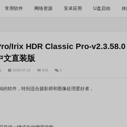
常用软件
网络资源
安卓应用
U盘启动
休
Irix HDR Classic Pro-v2.3.58.0
中文直装版
辑
2026-07-15
636
0
照片编辑的软件，特别适合摄影师和图像处理爱好者，