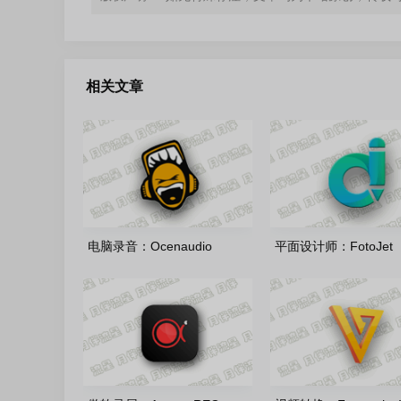
相关文章
电脑录音：Ocenaudio
平面设计师：FotoJet
Windows64_3.20.2 多语言安
Designer-v1.4.7 绿
装版/绿色版