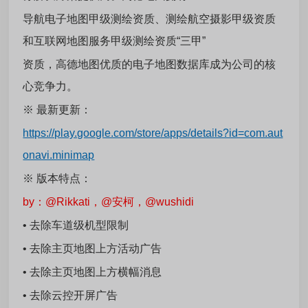
导航电子地图甲级测绘资质、测绘航空摄影甲级资质
和互联网地图服务甲级测绘资质“三甲”
资质，高德地图优质的电子地图数据库成为公司的核
心竞争力。
※
最新更新：
https://play.google.com/store/apps/details?id=com.aut
onavi.minimap
※
版本特点：
by：@Rikkati，@安柯，@wushidi
• 去除车道级机型限制
• 去除主页地图上方活动广告
• 去除主页地图上方横幅消息
• 去除云控开屏广告