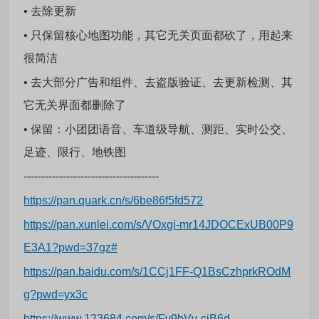
• 去除更新
• 只保留核心地图功能，其它无关页面都砍了，用起来
很简洁
• 去大部分广告和组件、去盗版验证、去更新检测、其
它无关界面都删除了
• 保留：小团团语音、车道级导航、测距、实时公交、
足迹、限行、地铁图
--------------------------------------
https://pan.quark.cn/s/6be86f5fd572
https://pan.xunlei.com/s/VOxgi-mr14JDOCExUB00P9
E3A1?pwd=37gz#
https://pan.baidu.com/s/1CCj1FF-Q1BsCzhprkROdM
g?pwd=yx3c
https://www.123684.com/s/Fy9bVv-ciB6d