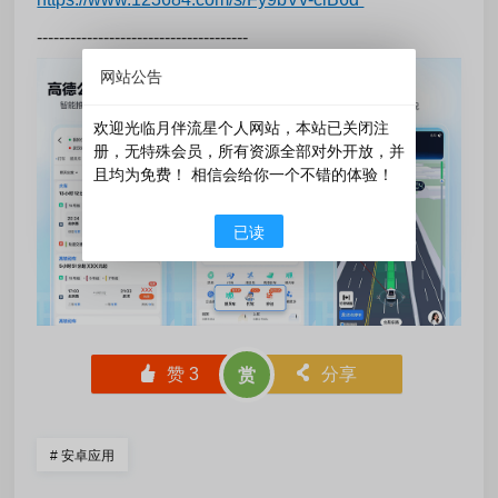
--------------------------------------
网站公告
欢迎光临月伴流星个人网站，本站已关闭注
册，无特殊会员，所有资源全部对外开放，并
且均为免费！ 相信会给你一个不错的体验！
已读
󰄼
赞
3
󰄯
分享
赏
#
安卓应用