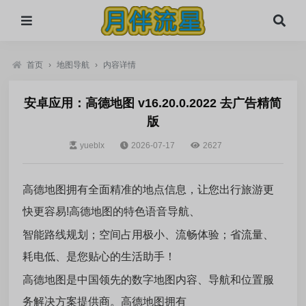
首页
›
地图导航
›
内容详情
安卓应用：高德地图 v16.20.0.2022 去广告精简
版
yueblx
2026-07-17
2627
高德地图拥有全面精准的地点信息，让您出行旅游更
快更容易!高德地图的特色语音导航、
智能路线规划；空间占用极小、流畅体验；省流量、
耗电低、是您贴心的生活助手！
高德地图是中国领先的数字地图内容、导航和位置服
务解决方案提供商。高德地图拥有