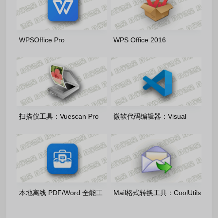
WPSOffice Pro
WPS Office 2016
2019_11.8.2.11.8.2.12344_20260806
v10.8.2.7164_20260806 雨
雨糖科技特别版
糖科技特别版
扫描仪工具：Vuescan Pro
微软代码编辑器：Visual
9.8.56.12 中文绿色便携版
Studio Code 1.132.0 官方正
式版
本地离线 PDF/Word 全能工
Mail格式转换工具：CoolUtils
具：讲课PDF小助手1.5.6 官
Total Mail Converter Pro