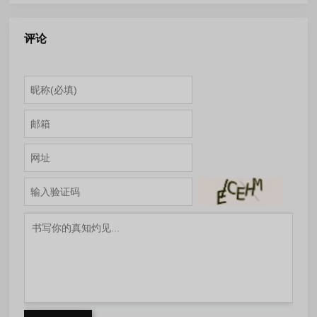
方免费版
11.1.0.797 多语便携版
评论