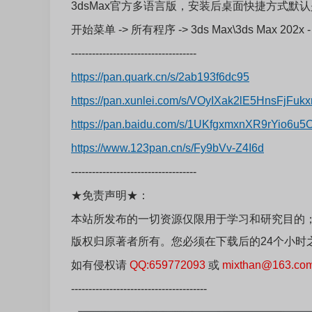
3dsMax官方多语言版，安装后桌面快捷方式默
开始菜单 -> 所有程序 -> 3ds Max\3ds Max 202x
------------------------------------
https://pan.quark.cn/s/2ab193f6dc95
https://pan.xunlei.com/s/VOyIXak2lE5HnsFjF
https://pan.baidu.com/s/1UKfgxmxnXR9rYio6
https://www.123pan.cn/s/Fy9bVv-Z4I6d
------------------------------------
★免责声明★：
本站所发布的一切资源仅限用于学习和研究目的
版权归原著者所有。您必须在下载后的24个小时
如有侵权请
QQ:659772093
或
mixthan@163.co
---------------------------------------