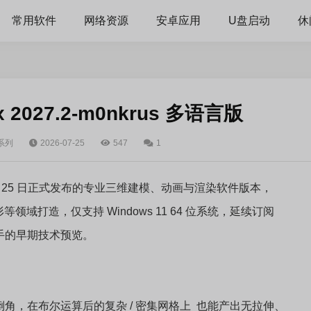
常用软件
网络资源
安卓应用
U盘启动
休
ax 2027.2-m0nkrus 多语言版
k系列
2026-07-25
547
1
6 年 3 月 25 日正式发布的专业三维建模、动画与渲染软件版本，
打造，仅支持 Windows 11 64 位系统，延续订阅
AI 助手的早期技术预览。
倒角，在布尔运算后的复杂 / 密集网格上 也能产出无拉伸、