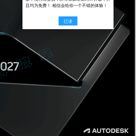
且均为免费！ 相信会给你一个不错的体验！
已读