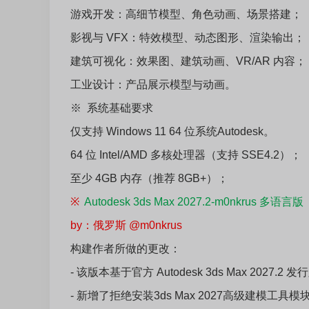
游戏开发：高细节模型、角色动画、场景搭建；
影视与 VFX：特效模型、动态图形、渲染输出；
建筑可视化：效果图、建筑动画、VR/AR 内容；
工业设计：产品展示模型与动画。
※ 系统基础要求
仅支持 Windows 11 64 位系统Autodesk。
64 位 Intel/AMD 多核处理器（支持 SSE4.2）；
至少 4GB 内存（推荐 8GB+）；
※
Autodesk 3ds Max 2027.2-m0nkrus 多语言版
by：俄罗斯 @m0nkrus
构建作者所做的更改：
- 该版本基于官方 Autodesk 3ds Max 2027.2 
- 新增了拒绝安装3ds Max 2027高级建模工具