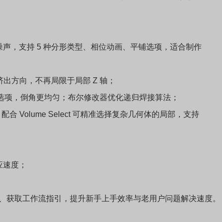
lex 噪声，支持 5 种分形类型、相位动画、平铺选项，适合制作
定义挤出方向，不再局限于局部 Z 轴；
宽度圆角选项，倒角更均匀；布尔修改器优化递归焊接算法；
场，配合 Volume Select 可精准选择复杂几何体的局部，支持
应速度；
查询功能文档、获取工作流指引，提升新手上手效率与老用户问题解决速度。