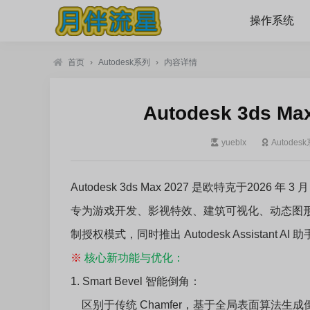
操作系统
首页
›
Autodesk系列
›
内容详情
Autodesk 3ds M
yueblx
Autodes
Autodesk 3ds Max 2027 是欧特克于202
专为游戏开发、影视特效、建筑可视化、动态图形等领域
制授权模式，同时推出 Autodesk Assistant 
※
核心新功能与优化：
1. Smart Bevel 智能倒角：
区别于传统 Chamfer，基于全局表面算法生成