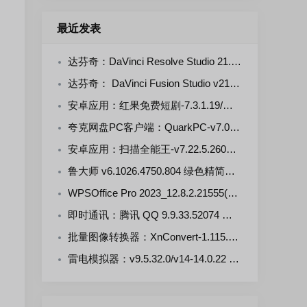
最近发表
达芬奇：DaVinci Resolve Studio 21.0.4.5--KpoJIuK 多语言直装版
达芬奇： DaVinci Fusion Studio v21.0.4.4-KpoJluK 多语言直装版
安卓应用：红果免费短剧-7.3.1.19/漫剧-7.3.1.33 解锁VIP会员版
夸克网盘PC客户端：QuarkPC-v7.0.7.768 去更新绿色版
安卓应用：扫描全能王-v7.22.5.2607250000-VIP 解锁版
鲁大师 v6.1026.4750.804 绿色精简单文件版
WPSOffice Pro 2023_12.8.2.21555(20260806) 雨糖科技特别版
即时通讯：腾讯 QQ 9.9.33.52074 官方正式版
批量图像转换器：XnConvert-1.115.0.0 多语言免费版
雷电模拟器：v9.5.32.0/v14-14.0.22 去广告绿色版