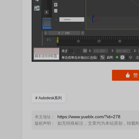
󰄼
#
Autodesk系列
https://www.yueblx.com/?id=278
本文地址：
如无特殊标注，文章均为本站原创，转载
版权声明：