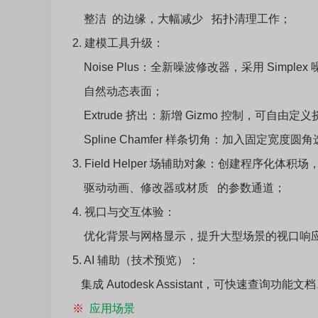
整洁 的边缘，大幅减少 拓扑清理工作；
2. 建模工具升级：
Noise Plus：全新噪波修改器，采用 Simp
自然动态表面；
Extrude 挤出：新增 Gizmo 控制，可自由
Spline Chamfer 样条切角：加入固定
3. Field Helper 场辅助对象：创建程序化体积
驱动动画、修改器或材质 的参数通道；
4. 视口与交互体验：
优化背景与网格显示，提升大型场景的视口响
5. AI 辅助（技术预览）：
集成 Autodesk Assistant，可快速
※
应用场景