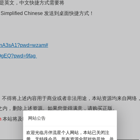
认是英文，中文快捷方式需要将
 - Simplified Chinese 发送到桌面快捷方式！
ukxnA3sA1?pwd=wzam#
u5OgEQ?pwd=9fag
；不得将上述内容用于商业或者非法用途，本站资源均来自网络
之内，删除上述资源。如果您觉得满意，请购买正版。
网站公告
m
本站将及时删除！
欢迎光临月伴流星个人网站，本站已关闭注
册，无特殊会员，所有资源全部对外开放，并