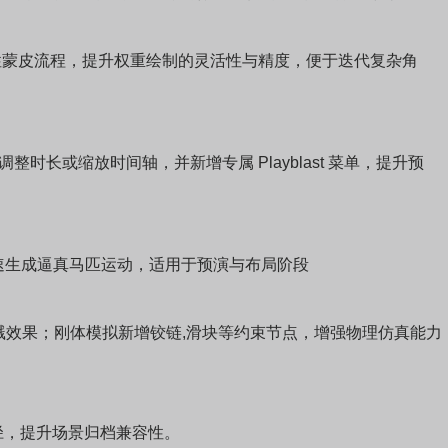
非破坏性蒙皮流程，提升权重绘制的灵活性与精度，便于迭代复杂角
缘调整时长或缩放时间轴，并新增专属 Playblast 菜单，提升预
速生成逼真马匹运动，适用于预演与布局阶段
溅效果；刚体模拟新增铰链,滑块等约束节点，增强物理仿真能力
用相对路径，提升场景归档兼容性。