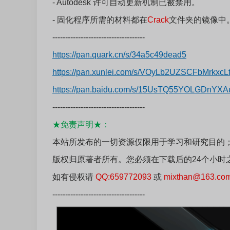
- Autodesk 许可自动更新机制已被禁用。
- 固化程序所需的材料都在
Crack
文件夹的镜像中
------------------------------------
https://pan.quark.cn/s/34a5c49dead5
https://pan.xunlei.com/s/VOyLb2UZSCFbMrkx
https://pan.baidu.com/s/15UsTQ55YOLGDnYX
------------------------------------
★免责声明★：
本站所发布的一切资源仅限用于学习和研究目的
版权归原著者所有。您必须在下载后的24个小时
如有侵权请
QQ:659772093
或
mixthan@163.co
------------------------------------