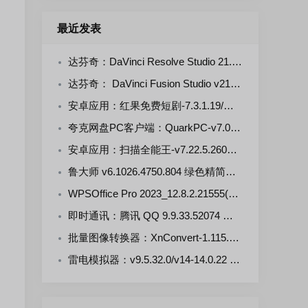
最近发表
达芬奇：DaVinci Resolve Studio 21.0.4.5--KpoJIuK 多语言直装版
达芬奇： DaVinci Fusion Studio v21.0.4.4-KpoJluK 多语言直装版
安卓应用：红果免费短剧-7.3.1.19/漫剧-7.3.1.33 解锁VIP会员版
夸克网盘PC客户端：QuarkPC-v7.0.7.768 去更新绿色版
安卓应用：扫描全能王-v7.22.5.2607250000-VIP 解锁版
鲁大师 v6.1026.4750.804 绿色精简单文件版
WPSOffice Pro 2023_12.8.2.21555(20260806) 雨糖科技特别版
即时通讯：腾讯 QQ 9.9.33.52074 官方正式版
批量图像转换器：XnConvert-1.115.0.0 多语言免费版
雷电模拟器：v9.5.32.0/v14-14.0.22 去广告绿色版