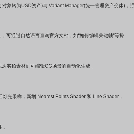
tor:(将对象转为USD资产)与 Variant Manager(统一管理资产变体)，
AI聊天机器人，可通过自然语言查询官方文档，如“如何编辑关键帧”等操
现从实拍素材到可编辑CG场景的自动化生成 。
 Nearest Points Shader 和 Line Shader，
性 。