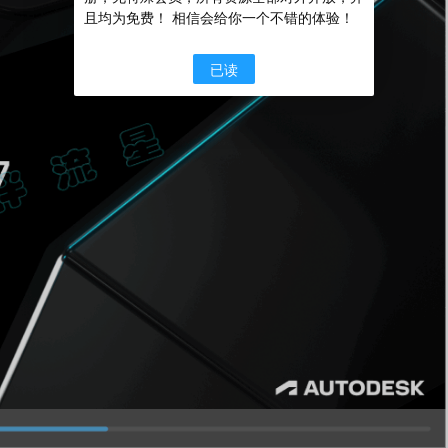
且均为免费！ 相信会给你一个不错的体验！
已读