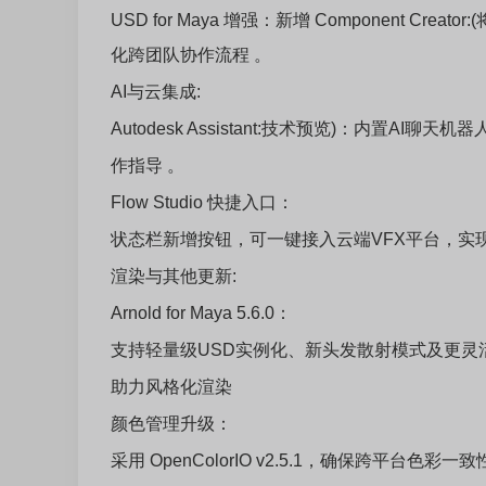
USD for Maya 增强：新增 Component Crea
化跨团队协作流程 。
AI与云集成:
Autodesk Assistant:技术预览)：内置
作指导 。
Flow Studio 快捷入口：
状态栏新增按钮，可一键接入云端VFX平台，实
渲染与其他更新:
Arnold for Maya 5.6.0：
支持轻量级USD实例化、新头发散射模式及更灵活灯光采样；新增
助力风格化渲染
颜色管理升级：
采用 OpenColorIO v2.5.1，确保跨平台色彩一致