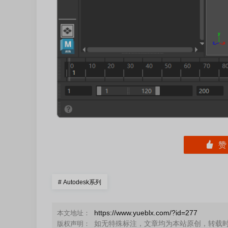
󰄼
#
Autodesk系列
https://www.yueblx.com/?id=277
本文地址：
如无特殊标注，文章均为本站原创，转载
版权声明：