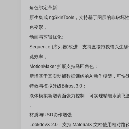
角色绑定革新:
原生集成 ngSkinTools，支持基于图层的
色变形 。
动画与剪辑优化:
Sequencer(序列器)改进：支持直接拖拽镜头边
览效率 。
MotionMaker 扩展支持马匹角色：
新增基于真实动捕数据训练的AI动作模型，可快
特效与模拟升级Bifrost 3.0：
液体模拟新增表面张力控制，可实现精细水滴飞
。
材质与USD协作增强:
LookdevX 2.0：支持 MaterialX 文档使