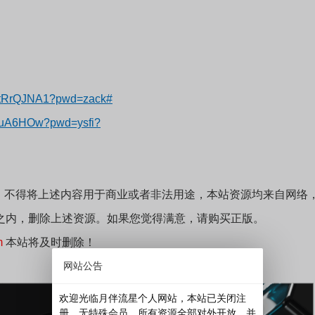
。
cLtRrQJNA1?pwd=zack#
AuA6HOw?pwd=ysfi?
；不得将上述内容用于商业或者非法用途，本站资源均来自网络
之内，删除上述资源。如果您觉得满意，请购买正版。
m
本站将及时删除！
网站公告
欢迎光临月伴流星个人网站，本站已关闭注
册，无特殊会员，所有资源全部对外开放，并