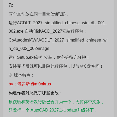
7z
两个文件放在同一目录(勿解压)，
运行ACDLT_2027_simplified_chinese_win_db_001_
002.exe 自动创建ACD_2027安装程序包：
C:\Autodesk\WI\ACDLT_2027_simplified_chinese_wi
n_db_002_002\image
运行Setup.exe进行安装，耐心等待几分钟！
安装完毕后既可以删除此程序包，以节省C盘空间！
※ 版本特点：
by；俄罗斯 @m0nkrus
构建作者对此做了哪些更改：
原俄语和英语发行版已合并为一个，无简体中文版，
只发行一个 AutoCAD 2027.1-Update升级补丁，