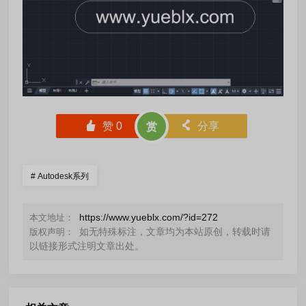
󰄼
赞
0
󰄯
分享
赏
#
Autodesk系列
https://www.yueblx.com/?id=272
本文地址：
如无特殊标注，文章均为本站原创，转载时请
版权声明：
以链接形式注明文章出处。