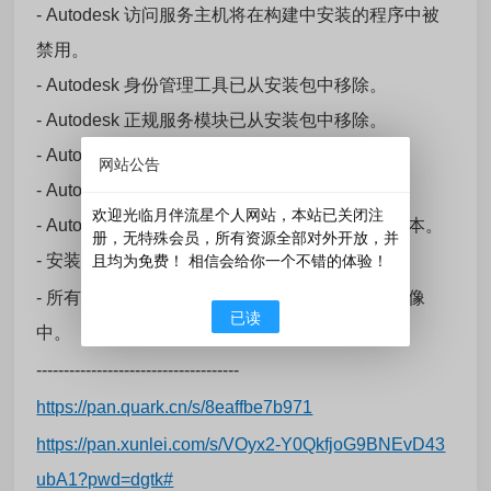
- Autodesk 访问服务主机将在构建中安装的程序中被
禁用。
- Autodesk 身份管理工具已从安装包中移除。
- Autodesk 正规服务模块已从安装包中移除。
- Autodesk 许可自动更新机制已被禁用。
网站公告
- AutoCAD LT 2027.1 更新已集成到安装包中。
欢迎光临月伴流星个人网站，本站已关闭注
- Autodesk 按需安装服务已更新至 2.22.0.548 版本。
册，无特殊会员，所有资源全部对外开放，并
- 安装程序已更新为2.22.0.7版本。
且均为免费！ 相信会给你一个不错的体验！
- 所有固化程序所需的材料都在Crack文件夹的映像
已读
中。
-------------------------------------
https://pan.quark.cn/s/8eaffbe7b971
https://pan.xunlei.com/s/VOyx2-Y0QkfjoG9BNEvD43
ubA1?pwd=dgtk#