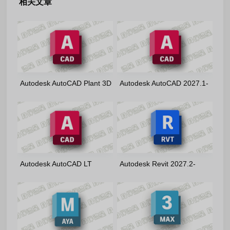
相关文章
Autodesk AutoCAD Plant 3D
Autodesk AutoCAD 2027.1-
2027.1-m0nkrus(英文版)
m0nkrus(英文版)
Autodesk AutoCAD LT
Autodesk Revit 2027.2-
2027.1-m0nkrus(英文版)
m0nkrus 多语言版