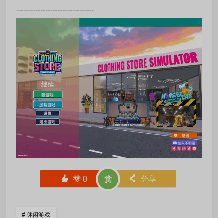
--------------------------------
󰄼
赞
0
󰄯
分享
赏
#
休闲游戏