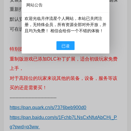
网站公告
重新打包正常安装。
欢迎光临月伴流星个人网站，本站已关闭注
默认安装模式为英文
册，无特殊会员，所有资源全部对外开放，并
可在设置中选择语言，
且均为免费！ 相信会给你一个不错的体验！
已读
特别提示：
重制版游戏已添加DLC补丁扩展，适合初级玩家免费
上手，
对于高段位的玩家来说其他的装备，设备，服务等该
买的还是需要买！
--------------------------------
https://pan.quark.cn/s/7376beb900d0
https://pan.baidu.com/s/1Fchb7LNsCxNfutAbCHj_P
g?pwd=q3ww