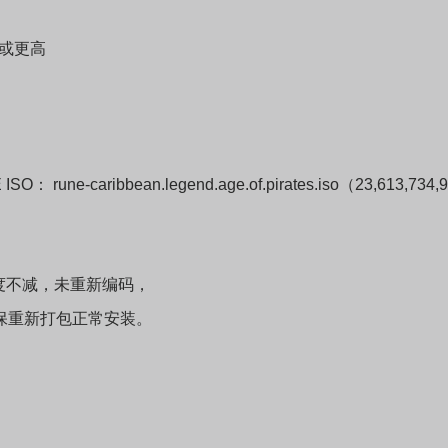
）或更高
une-caribbean.legend.age.of.pirates.iso（23,613,734,9
度不减，未重新编码，
保重新打包正常安装。