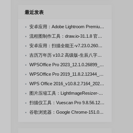
最近发表
安卓应用：Adobe Lightroom Premium-v11.5.0(711105000) 解锁版
流程图制作工具：draw.io-31.1.8 官方正式版
安卓应用：扫描全能王-v7.23.0.2607290000-VIP 解锁版
吉历万年历 v10.2 高级版-生辰八字，择日禁忌，运势财运
WPSOffice Pro 2023_12.1.0.26899_20260806 雨糖科技特别版
WPSOffice Pro 2019_11.8.2.12344_20260806 雨糖科技特别版
WPS Office 2016_v10.8.2.7164_20260806 雨糖科技特别版
图片压缩工具：LightImageResizer-v7.6.5.176 绿色版
扫描仪工具：Vuescan Pro 9.8.56.12 中文绿色便携版
谷歌浏览器：Google Chrome-151.0.7922.109 官方正式版+便携增强版