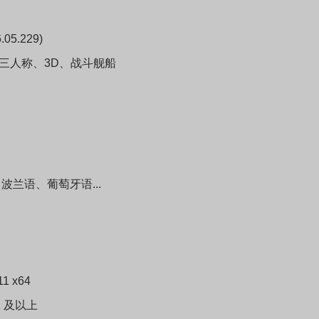
5.229)
三人称、3D、战斗舰
船
波兰语、葡萄牙语...
1 x64
Hz 及以上