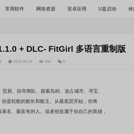
常用软件
网络资源
安卓应用
U盘启动
休
0 + DLC- FitGirl 多语言重制版
演
2026-05-30
346
0
、贸易、掠夺商队、探索岛屿、攻占城市、寻宝、
，你是轮船的船长和船主。从最底层开始，你将
最著名、最富有的人。或者创造属于你自己的英雄，