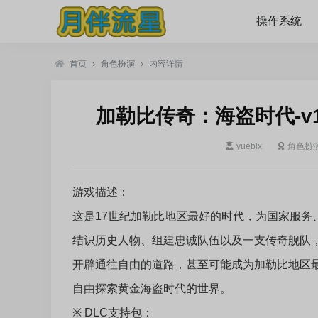
操作系统
首页
›
角色扮演
›
内容详情
加勒比传奇：海盗时代-v1.1.
yueblx
角色扮
游戏描述：
这是17世纪加勒比地区最好的时代，为国家服务
结识历史人物、组建忠诚队伍以及一支传奇舰队
开辟通往自由的道路，甚至可能成为加勒比地区
自由探索黄金海盗时代的世界。
※ DLC支持包：