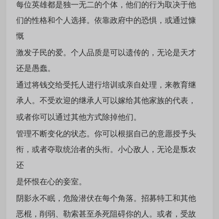
每位英雄都是独一无二的个体，他们的行为取决于他
们的性格和个人选择。依靠政府中的恐惧，或通过慷
慨
激发子民的爱。个人品质是可以遗传的，无论是天才
还是愚蠢。
通过将钱交给受托人进行培训或亲自处理，来教育继
承人。不受欢迎的继承人可以嫁给其他家族的代表，
或者你可以通过其他方式除掉他们。
管理不断变化的状态。你可以根据自己的意愿授予头
衔，或者夺取统治者的头衔。小心敌人，无论是叛农
还
是怀恨在心的妾室。
阴影永不眠，危险潜伏在每个角落。招募特工和其他
恶棍，削弱、勒索甚至杀死阻碍你的人。或者，受故