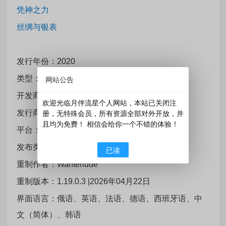
凭神之力
丝绸与银表
发行年份：2020
类型：策略
网站公告
开发商：Paradox Development Studio
欢迎光临月伴流星个人网站，本站已关闭注
发行商：Paradox 互动
册，无特殊会员，所有资源全部对外开放，并
且均为免费！ 相信会给你一个不错的体验！
平台：PC
发布类型：Repack
已读
重制作者：Wanterlude
重制版本：1.19.0.3 |2026年04月22日
界面语言：俄语、英语、法语、德语、西班牙语、中
文（简体）、韩语