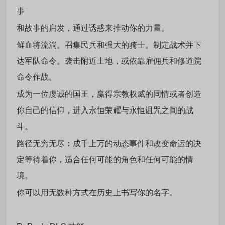
事
和故事的启发，通过诱惑来推动你的力量。
鲜血将流淌。召集民兵和强大的骑士。制定战术并下
达军队命令。袭击附近土地，或依靠雇佣兵和修道院
命令作战。
成为一位虔诚的国王，赢得宗教权威的同情或者创造
你自己的信仰，进入永恒荣耀与永恒诅咒之间的战
斗。
路径无穷无尽：成千上万的动态事件和改变命运的决
定等待着你，适合任何可能的角色和任何可能的情
境。
你可以用无数种方式在历史上书写你的名字。