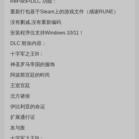
RePack+DLC 功能：
重新打包基于Steam上的游戏文件（感谢RUNE）
没有删减,没有重新编码
安装程序仅支持Windows 10/11！
DLC 附加内容：
十字军之王III：
神圣罗马帝国的服饰
阿拔斯宫廷的时尚
王室宫廷
北方诸侯
伊比利亚的命运
扩展通行证
友与敌
十字军之王III：