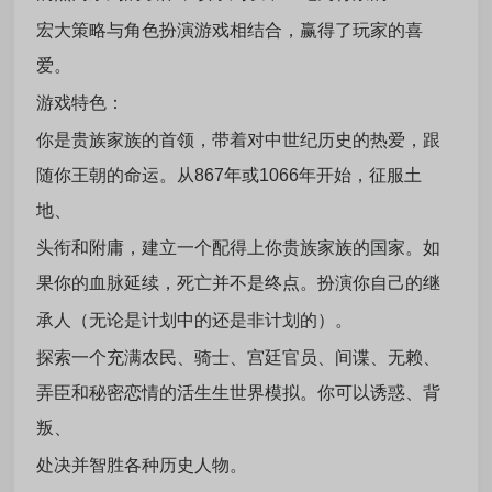
宏大策略与角色扮演游戏相结合，赢得了玩家的喜
爱。
游戏特色：
你是贵族家族的首领，带着对中世纪历史的热爱，跟
随你王朝的命运。从867年或1066年开始，征服土
地、
头衔和附庸，建立一个配得上你贵族家族的国家。如
果你的血脉延续，死亡并不是终点。扮演你自己的继
承人（无论是计划中的还是非计划的）。
探索一个充满农民、骑士、宫廷官员、间谍、无赖、
弄臣和秘密恋情的活生生世界模拟。你可以诱惑、背
叛、
处决并智胜各种历史人物。