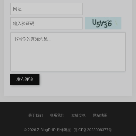
发布评论
关于我们
联系我们
友链交换
网站地图
© 2026
Z-BlogPHP
月伴流星
皖ICP备2023008377号