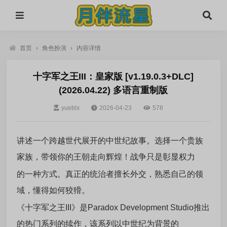
首页
›
角色扮演
›
内容详情
十字军之王III：皇家版 [v1.19.0.3+DLC]
(2026.04.22) 多语言重制版
yueblx
2026-04-23
578
讲述一个跨越世代展开的中世纪故事。选择一个贵族
家族，带领你的王朝走向辉煌！战争只是彰显权力
的一种方式。真正的统治者擅长外交，熟悉自己的领
域，懂得如何狡猾。
《十字军之王III》是Paradox Development Studio推出
的热门系列的续作，该系列以中世纪为背景的